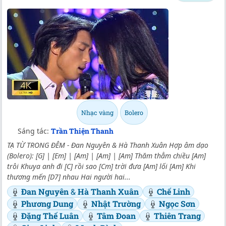
Nhạc vàng
Bolero
Sáng tác:
Trần Thiện Thanh
TẠ TỪ TRONG ĐÊM - Đan Nguyên & Hà Thanh Xuân Hợp âm dạo
(Bolero): [G] | [Em] | [Am] | [Am] | [Am] Thăm thẳm chiều [Am]
trôi Khuya anh đi [C] rồi sao [Cm] trời đưa [Am] lối [Am] Khi
thương mến [D7] nhau Hai người hai...
Đan Nguyên
&
Hà Thanh Xuân
Chế Linh
Phương Dung
Nhật Trường
Ngọc Sơn
Đặng Thế Luân
Tâm Đoan
Thiên Trang