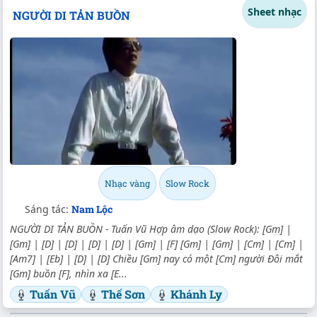
Sheet nhạc
NGƯỜI DI TẢN BUỒN
Nhạc vàng
Slow Rock
Sáng tác:
Nam Lộc
NGƯỜI DI TẢN BUỒN - Tuấn Vũ Hợp âm dạo (Slow Rock): [Gm] |
[Gm] | [D] | [D] | [D] | [D] | [Gm] | [F] [Gm] | [Gm] | [Cm] | [Cm] |
[Am7] | [Eb] | [D] | [D] Chiều [Gm] nay có một [Cm] người Ðôi mắt
[Gm] buồn [F], nhìn xa [E...
Tuấn Vũ
Thế Sơn
Khánh Ly