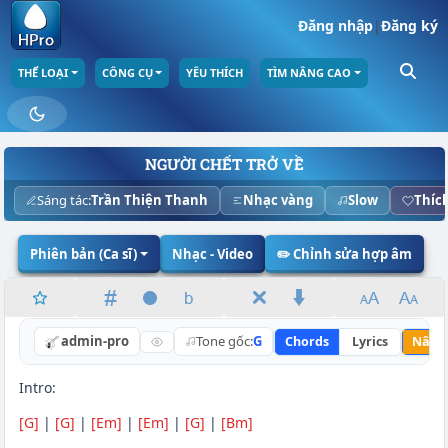
Đăng nhập
|
Đăng ký
THỂ LOẠI
CÔNG CỤ
YÊU THÍCH
TÌM NÂNG CAO
NGƯỜI CHẾT TRỞ VỀ
Sáng tác:
Trần Thiện Thanh
Nhạc vàng
Slow
Thíc
Phiên bản (Ca sĩ)
Nhạc - Video
✏️ Chỉnh sửa hợp âm
admin-pro
Tone gốc:
G
Chords
Lyrics
Nâng
Intro:
[G]
|
[G]
|
[Em]
|
[Em]
|
[G]
|
[Bm]