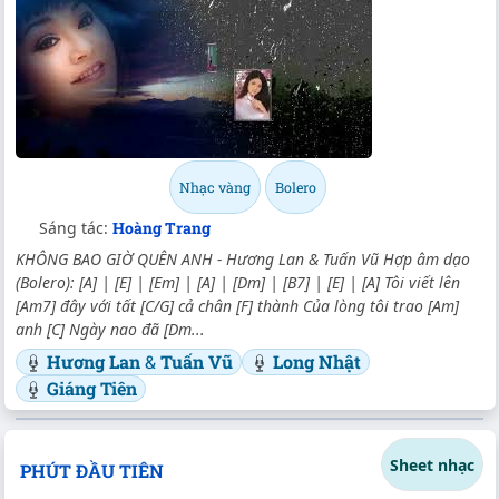
Nhạc vàng
Bolero
Sáng tác:
Hoàng Trang
KHÔNG BAO GIỜ QUÊN ANH - Hương Lan & Tuấn Vũ Hợp âm dạo
(Bolero): [A] | [E] | [Em] | [A] | [Dm] | [B7] | [E] | [A] Tôi viết lên
[Am7] đây với tất [C/G] cả chân [F] thành Của lòng tôi trao [Am]
anh [C] Ngày nao đã [Dm...
Hương Lan
&
Tuấn Vũ
Long Nhật
Giáng Tiên
Sheet nhạc
PHÚT ĐẦU TIÊN