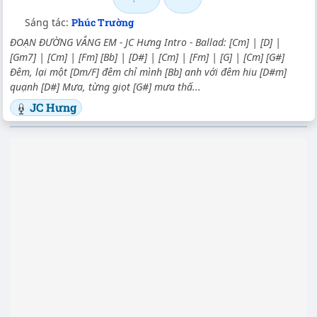
Sáng tác:
Phúc Trường
ĐOẠN ĐƯỜNG VẮNG EM - JC Hưng Intro - Ballad: [Cm] | [D] |
[Gm7] | [Cm] | [Fm] [Bb] | [D#] | [Cm] | [Fm] | [G] | [Cm] [G#]
Đêm, lại một [Dm/F] đêm chỉ mình [Bb] anh với đêm hiu [D#m]
quạnh [D#] Mưa, từng giọt [G#] mưa thấ...
JC Hưng