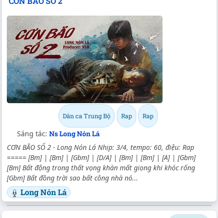
CƠN BÃO SỐ 2
Dân ca Trung Bộ
Rap
Rap
Sáng tác:
Ns Long Nón Lá
CƠN BÃO SỐ 2 - Long Nón Lá Nhịp: 3/4, tempo: 60, điệu: Rap
===== [Bm] | [Bm] | [Gbm] | [D/A] | [Bm] | [Bm] | [A] | [Gbm]
[Bm] Bất động trong thất vọng khàn mất giọng khi khóc rống
[Gbm] Bất đồng trời sao bất công nhà nó...
Long Nón Lá