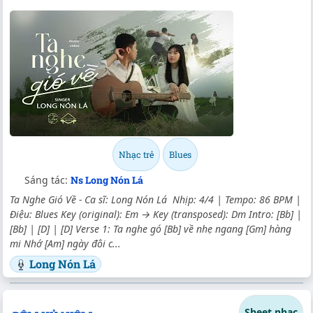
Nhạc trẻ
Blues
Sáng tác:
Ns Long Nón Lá
Ta Nghe Gió Về - Ca sĩ: Long Nón Lá Nhịp: 4/4 | Tempo: 86 BPM |
Điệu: Blues Key (original): Em → Key (transposed): Dm Intro: [Bb] |
[Bb] | [D] | [D] Verse 1: Ta nghe gó [Bb] về nhẹ ngang [Gm] hàng
mi Nhớ [Am] ngày đôi c...
Long Nón Lá
Sheet nhạc