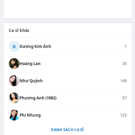
Ca sĩ khác
D
Dương Kim Ánh
1
Hoàng Lan
35
Như Quỳnh
149
Phương Anh (1982)
57
Phi Nhung
123
DANH SÁCH CA SĨ