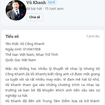
Vũ Khanh
Ca sĩ
88 bài hát · 75 lượt xem
Chia sẻ
Tiểu sử
3 phút đọc
Tên thật: Vũ Công Khanh
Ngày sinh: 01/04/1958
Thể loại: Việt Nam, Nhạc Trữ Tình
Quốc Gia: Việt Nam
Mặc dù không học nhiều lý thuyết về nhạc lý nhưng Vũ
Công Khanh (là Vũ Khanh) biết rằng anh có được một giọng
ca tuyệt vời và rất nhiều may mắn. Vì đam mê hát từ nhỏ,
Vũ Khanh tham gia vào những chương trình ca nhạc tại
trường và bạn bè đã khuyến khích anh tiến sâu vào sự
nghiệp ca hát.
Vũ Khanh đã đến với Trung Tâm Diễm Xưa và trở thành