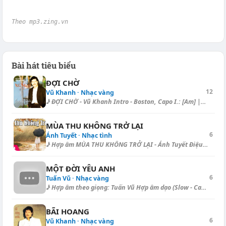
Theo mp3.zing.vn
Bài hát tiêu biểu
ĐỢI CHỜ
12
Vũ Khanh · Nhạc vàng
♪ ĐỢI CHỜ - Vũ Khanh Intro - Boston, Capo I.: [Am] | [Dm] | [G] | [C] |...
MÙA THU KHÔNG TRỞ LẠI
6
Ánh Tuyết · Nhạc tình
♪ Hợp âm MÙA THU KHÔNG TRỞ LẠI - Ánh Tuyết Điệu: Ballad Em ra đi mùa [D]...
MỘT ĐỜI YÊU ANH
6
Tuấn Vũ · Nhạc vàng
♪ Hợp âm theo giọng: Tuấn Vũ Hợp âm dạo (Slow - Capo I.): [D] | [Bm] | [...
BÃI HOANG
6
Vũ Khanh · Nhạc vàng