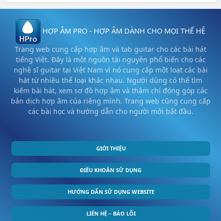
HỢP ÂM PRO - HỢP ÂM DÀNH CHO MỌI THẾ HỆ
Trang web cung cấp hợp âm và tab guitar cho các bài hát
tiếng Việt. Đây là một nguồn tài nguyên phổ biến cho các
nghệ sĩ guitar tại Việt Nam vì nó cung cấp một loạt các bài
hát từ nhiều thể loại khác nhau. Người dùng có thể tìm
kiếm bài hát, xem sơ đồ hợp âm và thậm chí đóng góp các
bản dịch hợp âm của riêng mình. Trang web cũng cung cấp
các bài học và hướng dẫn cho người mới bắt đầu.
GIỚI THIỆU
ĐIỀU KHOẢN SỬ DỤNG
HƯỚNG DẪN SỬ DỤNG WEBSITE
LIÊN HỆ – BÁO LỖI