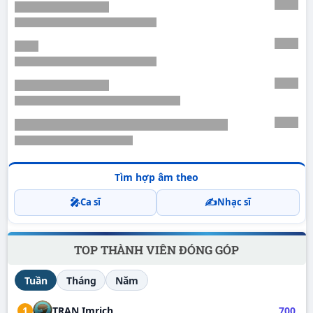
Tìm hợp âm theo
🎤
✍️
Ca sĩ
Nhạc sĩ
TOP THÀNH VIÊN ĐÓNG GÓP
Tuần
Tháng
Năm
1
TRAN Imrich
700