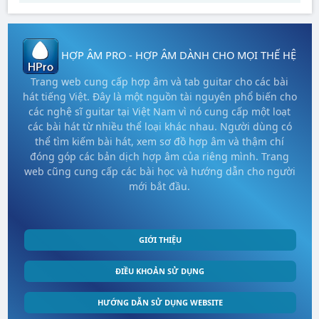
HỢP ÂM PRO - HỢP ÂM DÀNH CHO MỌI THẾ HỆ
Trang web cung cấp hợp âm và tab guitar cho các bài
hát tiếng Việt. Đây là một nguồn tài nguyên phổ biến cho
các nghệ sĩ guitar tại Việt Nam vì nó cung cấp một loạt
các bài hát từ nhiều thể loại khác nhau. Người dùng có
thể tìm kiếm bài hát, xem sơ đồ hợp âm và thậm chí
đóng góp các bản dịch hợp âm của riêng mình. Trang
web cũng cung cấp các bài học và hướng dẫn cho người
mới bắt đầu.
GIỚI THIỆU
ĐIỀU KHOẢN SỬ DỤNG
HƯỚNG DẪN SỬ DỤNG WEBSITE