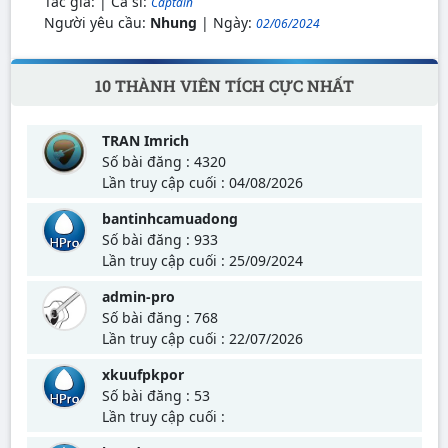
Tác giả:
| Ca sĩ:
Captain
Người yêu cầu:
Nhung
| Ngày:
02/06/2024
10 THÀNH VIÊN TÍCH CỰC NHẤT
TRAN Imrich
Số bài đăng : 4320
Lần truy cập cuối : 04/08/2026
bantinhcamuadong
Số bài đăng : 933
Lần truy cập cuối : 25/09/2024
admin-pro
Số bài đăng : 768
Lần truy cập cuối : 22/07/2026
xkuufpkpor
Số bài đăng : 53
Lần truy cập cuối :