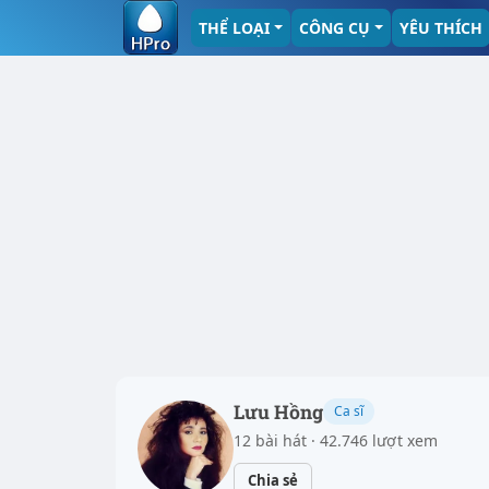
THỂ LOẠI
CÔNG CỤ
YÊU THÍCH
Lưu Hồng
Ca sĩ
12 bài hát · 42.746 lượt xem
Chia sẻ