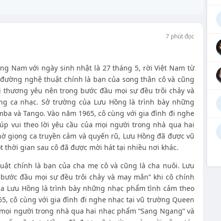
7 phút đọc
ong Nam với ngày sinh nhật là 27 tháng 5, rời Việt Nam từ
 đường nghệ thuật chính là bạn của song thân cô và cũng
ời thương yêu nên trong bước đầu mọi sự đều trôi chảy và
ng ca nhạc. Sở trường của Lưu Hồng là trình bày những
ba và Tango. Vào năm 1965, cô cùng với gia đình đi nghe
úp vui theo lời yêu cầu của mọi người trong nhà qua hai
ờ giọng ca truyền cảm và quyến rũ, Lưu Hồng đã được vũ
 thời gian sau cô đã được mời hát tại nhiều nơi khác.
uật chính là bạn của cha mẹ cô và cũng là cha nuôi. Lưu
 bước đầu mọi sự đều trôi chảy và may mắn” khi cô chính
ủa Lưu Hồng là trình bày những nhạc phẩm tình cảm theo
5, cô cùng với gia đình đi nghe nhạc tại vũ trường Queen
a mọi
người trong nhà qua hai nhạc phẩm “Sang Ngang” và