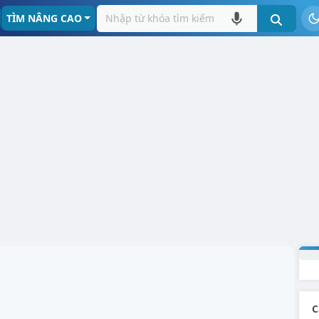
TÌM NÂNG CAO
C