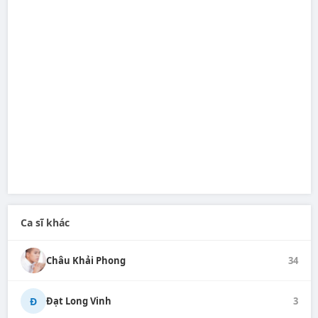
Ca sĩ khác
Châu Khải Phong
34
Đ
Đạt Long Vinh
3