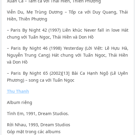
Xuân Ca – Tam ca với Thái Hiền, Thiên Phượng
Viễn Du, Mẹ Trùng Dương – Tốp ca với Duy Quang, Thái
Hiền, Thiên Phượng
– Paris By Night 42 (1997) Liên khúc Never fall in love Hát
chung với Tuấn Ngọc, Thái Hiền và Don Hồ
– Paris By Night 46 (1998) Yesterday (Lời Việt: Lê Hựu Hà,
Nguyễn Trung Cang) Hát chung với Tuấn Ngọc, Thái Hiền
và Don Hồ
– Paris By Night 65 (2002)[13] Bài Ca Hạnh Ngộ (Lê Uyên
Phương) – song ca với Tuấn Ngọc
Thu Thanh
Album riêng
Tình Em, 1991, Dream Studios.
Rời Nhau, 1993, Dream Studios
Góp mặt trong các albums