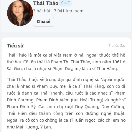
Thái Thảo
Ca sĩ
3 bài hát · 7.041 lượt xem
Chia sẻ
Tiểu sử
7 phút đọc
Thái Thảo là một ca sĩ Việt Nam ở hải ngoại thuộc thế hệ
thứ hai. Cô tên thật là Phạm Thị Thái Thảo, sinh năm 1961 ở
Sài Gòn, cha là nhạc sĩ Phạm Duy, mẹ là ca sĩ Thái Hằng.
Thái Thảo thuộc về trong đại gia đình nghệ sĩ. Ngoài người
cha là nhạc sĩ Phạm Duy, mẹ là ca sĩ Thái Hằng, còn có dì
ruột là danh ca Thái Thanh, cậu ruột là các nhạc sĩ Phạm
Đình Chương, Phạm Đình Viêm (tức Hoài Trung) và nghệ sĩ
Phạm Đình Sỹ. Các anh chị ruột Duy Quang, Duy Cường,
Thái Hiền đều thành công trên con đường nghệ thuật.
Ngoài ra cô còn có chồng là ca sĩ Tuấn Ngọc, các chị em họ
như Mai Hương, Ý Lan.