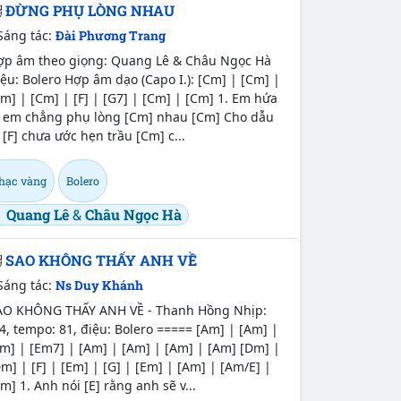
ĐỪNG PHỤ LÒNG NHAU
Sáng tác:
Đài Phương Trang
ợp âm theo giọng: Quang Lê & Châu Ngọc Hà
ệu: Bolero Hợp âm dạo (Capo I.): [Cm] | [Cm] |
m] | [Cm] | [F] | [G7] | [Cm] | [Cm] 1. Em hứa
i em chẳng phụ lòng [Cm] nhau [Cm] Cho dẫu
 [F] chưa ước hẹn trầu [Cm] c...
hạc vàng
Bolero
Quang Lê
&
Châu Ngọc Hà
SAO KHÔNG THẤY ANH VỀ
Sáng tác:
Ns Duy Khánh
AO KHÔNG THẤY ANH VỀ - Thanh Hồng Nhịp:
4, tempo: 81, điệu: Bolero ===== [Am] | [Am] |
m] | [Em7] | [Am] | [Am] | [Am] | [Am] [Dm] |
m] | [F] | [Em] | [G] | [Em] | [Am] | [Am/E] |
m] 1. Anh nói [E] rằng anh sẽ v...