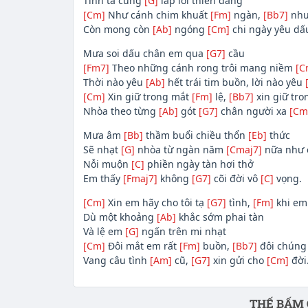
Tình ta cũng
[G]
lấp lối thiên đàng
[Cm]
Như cánh chim khuất
[Fm]
ngàn,
[Bb7]
như
Còn mong còn
[Ab]
ngóng
[Cm]
chi ngày yêu dấ
Mưa soi dấu chân em qua
[G7]
cầu
[Fm7]
Theo những cánh rong trôi mang niềm
[C
Thời nào yêu
[Ab]
hết trái tim buồn, lời nào yêu
[Cm]
Xin giữ trong mắt
[Fm]
lệ,
[Bb7]
xin giữ tr
Nhòa theo từng
[Ab]
gót
[G7]
chân người xa
[Cm
Mưa âm
[Bb]
thầm buổi chiều thổn
[Eb]
thức
Sẽ nhạt
[G]
nhòa từ ngàn năm
[Cmaj7]
nữa như 
Nỗi muộn
[C]
phiền ngày tàn hơi thở
Em thấy
[Fmaj7]
không
[G7]
cõi đời vô
[C]
vọng.
[Cm]
Xin em hãy cho tôi tạ
[G7]
tình,
[Fm]
khi em
Dù một khoảng
[Ab]
khắc sớm phai tàn
Và lệ em
[G]
ngấn trên mi nhạt
[Cm]
Đôi mắt em rất
[Fm]
buồn,
[Bb7]
đôi chúng 
Vang câu tình
[Am]
cũ,
[G7]
xin gửi cho
[Cm]
đời.
Phần nội dung
THẾ BẤM 