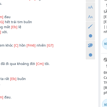
u.
S
[E
m]
đau
[E
[G]
hết trái tim buồn
| 
ong mắt
[Eb]
lệ
nh
]
vời.
N
em khóc
[C]
hồn
[Fm6]
nhiên
[G7]
 đã đi qua khoảng đời
[Cm]
tôi.
Đ
Ca
ta rất
[Eb]
buồn
Th
.
[B
ph
m]
đau.
N