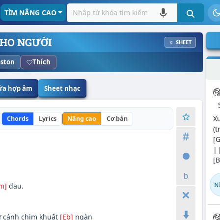
TÌM NÂNG CAO
CHO NGƯỜI
♬ SHEET
ston
Thích
sửa hợp âm
Sheet nhạc
Xu
Chords
Lyrics
Nâng cao
Cơ bản
(t
[G
| 
[B
N
m]
đau.
 cánh chim khuất
[Eb]
ngàn