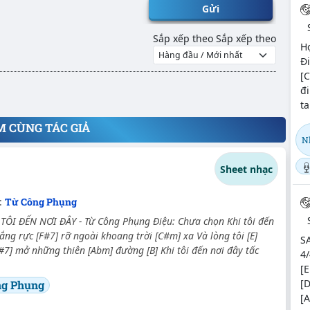
Gửi
Sắp xếp theo
Sắp xếp theo
H
Đi
[C
đ
ta
M CÙNG TÁC GIẢ
N
Sheet nhạc
:
Từ Công Phụng
TÔI ĐẾN NƠI ĐÂY - Từ Công Phụng Điệu: Chưa chọn Khi tôi đến
nắng rực [F#7] rỡ ngoài khoang trời [C#m] xa Và lòng tôi [E]
S
#7] mở những thiên [Abm] đường [B] Khi tôi đến nơi đây tấc
4/
[E
[D
ng Phụng
[A