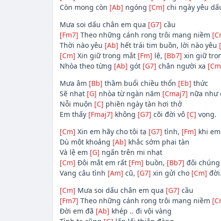
Còn mong còn
[Ab]
ngóng
[Cm]
chi ngày yêu dấ
Mưa soi dấu chân em qua
[G7]
cầu
[Fm7]
Theo những cánh rong trôi mang niềm
[C
Thời nào yêu
[Ab]
hết trái tim buồn, lời nào yêu
[Cm]
Xin giữ trong mắt
[Fm]
lệ,
[Bb7]
xin giữ tr
Nhòa theo từng
[Ab]
gót
[G7]
chân người xa
[Cm
Mưa âm
[Bb]
thầm buổi chiều thổn
[Eb]
thức
Sẽ nhạt
[G]
nhòa từ ngàn năm
[Cmaj7]
nữa như 
Nỗi muộn
[C]
phiền ngày tàn hơi thở
Em thấy
[Fmaj7]
không
[G7]
cõi đời vô
[C]
vọng.
[Cm]
Xin em hãy cho tôi tạ
[G7]
tình,
[Fm]
khi em
Dù một khoảng
[Ab]
khắc sớm phai tàn
Và lệ em
[G]
ngấn trên mi nhạt
[Cm]
Đôi mắt em rất
[Fm]
buồn,
[Bb7]
đôi chúng 
Vang câu tình
[Am]
cũ,
[G7]
xin gửi cho
[Cm]
đời
[Cm]
Mưa soi dấu chân em qua
[G7]
cầu
[Fm7]
Theo những cánh rong trôi mang niềm
[C
Đời em đã
[Ab]
khép .. đi vội vàng