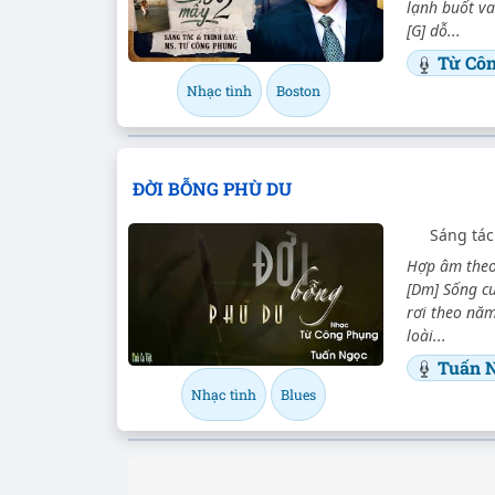
lạnh buốt va
[G] dỗ...
Từ Cô
Nhạc tình
Boston
ĐỜI BỖNG PHÙ DU
Sáng tác
Hợp âm theo 
[Dm] Sống cu
rơi theo năm
loài...
Tuấn 
Nhạc tình
Blues