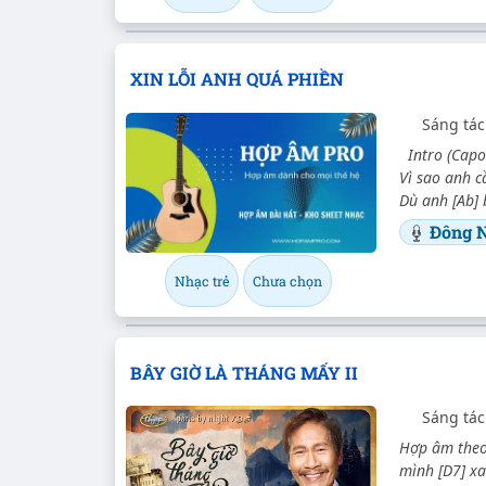
XIN LỖI ANH QUÁ PHIỀN
Sáng tác
Intro (Capo I
Vì sao anh c
Dù anh [Ab] 
Đông 
Nhạc trẻ
Chưa chọn
BÂY GIỜ LÀ THÁNG MẤY II
Sáng tác
Hợp âm theo 
mình [D7] xa