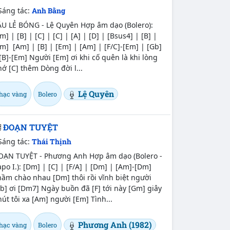
Sáng tác:
Anh Bằng
ẦU LẺ BÓNG - Lệ Quyên Hợp âm dạo (Bolero):
m] | [B] | [C] | [C] | [A] | [D] | [Bsus4] | [B] |
m] [Am] | [B] | [Em] | [Am] | [F/C]-[Em] | [Gb]
[B]-[Em] Người [Em] ơi khi cố quên là khi lòng
ớ [C] thêm Dòng đời l...
Lệ Quyên
hạc vàng
Bolero
ĐOẠN TUYỆT
Sáng tác:
Thái Thịnh
OẠN TUYỆT - Phương Anh Hợp âm dạo (Bolero -
po I.): [Dm] | [C] | [F/A] | [Dm] | [Am]-[Dm]
ầm chào nhau [Dm] thôi rồi vĩnh biệt người
b] ơi [Dm7] Ngày buồn đã [F] tới này [Gm] giây
út tôi xa [Am] người [Em] Tình...
Phương Anh (1982)
hạc vàng
Bolero