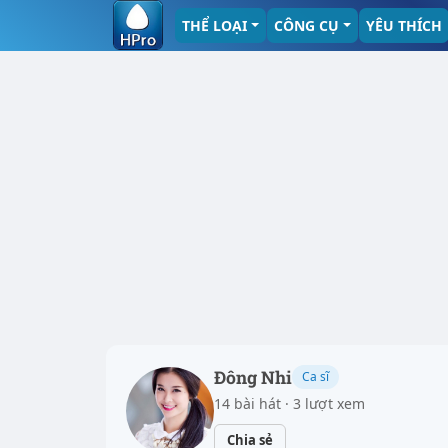
THỂ LOẠI
CÔNG CỤ
YÊU THÍCH
Đông Nhi
Ca sĩ
14 bài hát · 3 lượt xem
Chia sẻ