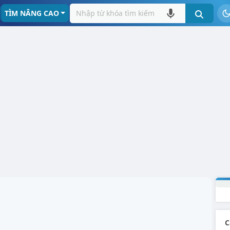
TÌM NÂNG CAO
C