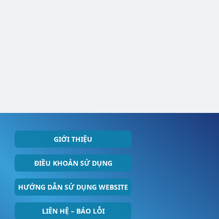
GIỚI THIỆU
ĐIỀU KHOẢN SỬ DỤNG
HƯỚNG DẪN SỬ DỤNG WEBSITE
LIÊN HỆ – BÁO LỖI