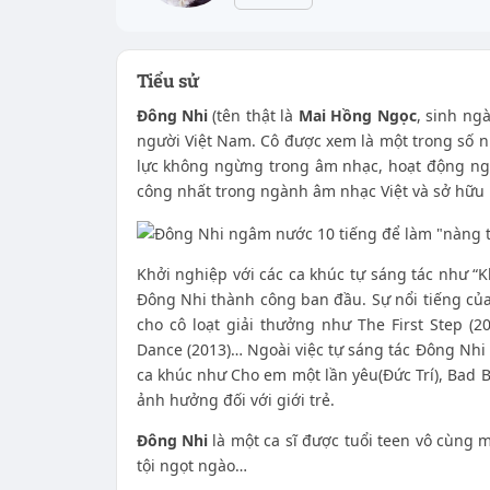
Tiểu sử
Đông Nhi
(tên thật là
Mai Hồng Ngọc
, sinh ng
người Việt Nam. Cô được xem là một trong số n
lực không ngừng trong âm nhạc, hoạt động ngh
công nhất trong ngành âm nhạc Việt và sở hữu
Khởi nghiệp với các ca khúc tự sáng tác như “K
Đông Nhi thành công ban đầu. Sự nổi tiếng của
cho cô loạt giải thưởng như The First Step (2
Dance (2013)… Ngoài việc tự sáng tác Đông Nhi 
ca khúc như Cho em một lần yêu(Đức Trí), Bad 
ảnh hưởng đối với giới trẻ.
Đông Nhi
là một ca sĩ được tuổi teen vô cùng 
tội ngọt ngào…