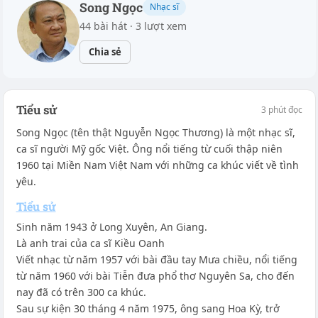
Song Ngọc
Nhạc sĩ
44 bài hát · 3 lượt xem
Chia sẻ
Tiểu sử
3 phút đọc
Song Ngọc (tên thật Nguyễn Ngọc Thương) là một nhạc sĩ,
ca sĩ người Mỹ gốc Việt. Ông nổi tiếng từ cuối thập niên
1960 tại Miền Nam Việt Nam với những ca khúc viết về tình
yêu.
Tiểu sử
Sinh năm 1943 ở Long Xuyên, An Giang.
Là anh trai của ca sĩ Kiều Oanh
Viết nhạc từ năm 1957 với bài đầu tay Mưa chiều, nổi tiếng
từ năm 1960 với bài Tiễn đưa phổ thơ Nguyên Sa, cho đến
nay đã có trên 300 ca khúc.
Sau sự kiện 30 tháng 4 năm 1975, ông sang Hoa Kỳ, trở