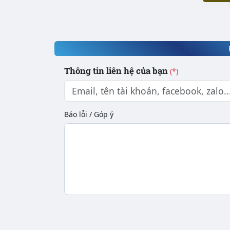
Thông tin liên hệ của bạn
(*)
Báo lỗi / Góp ý