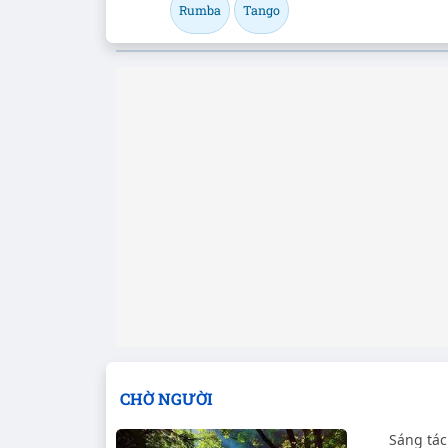
Rumba
Tango
CHỜ NGƯỜI
Sáng tác