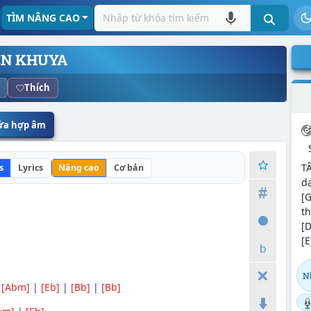
TÌM NÂNG CAO
ÈN KHUYA
Thích
sửa hợp âm
T
s
Lyrics
Nâng cao
Cơ bản
dạ
[G
t
[
[E
N
|
[Abm]
|
[Eb]
|
[Bb]
|
[Bb]