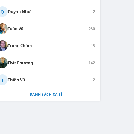
Q
Quỳnh Như
2
Tuấn Vũ
230
Trung Chỉnh
13
Elvis Phương
142
T
Thiên Vũ
2
DANH SÁCH CA SĨ