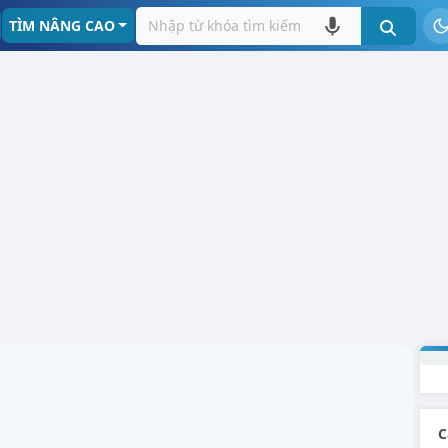
TÌM NÂNG CAO
C