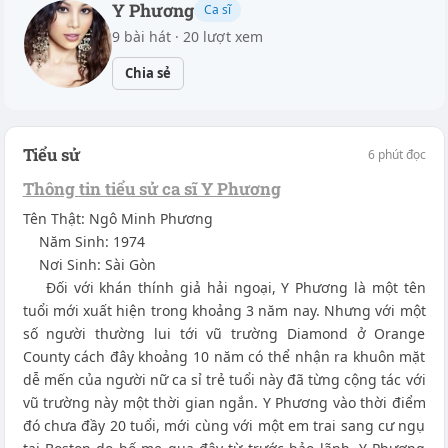
Y Phương
Ca sĩ
9 bài hát · 20 lượt xem
Chia sẻ
Tiểu sử
6 phút đọc
Thông tin tiểu sử ca sĩ Y Phương
Tên Thật: Ngô Minh Phương
Năm Sinh: 1974
Nơi Sinh: Sài Gòn
Đối với khán thính giả hải ngoại, Y Phương là một tên
tuổi mới xuất hiện trong khoảng 3 năm nay. Nhưng với một
số người thường lui tới vũ trường Diamond ở Orange
County cách đây khoảng 10 năm có thể nhận ra khuôn mặt
dễ mến của người nữ ca sỉ trẻ tuổi này đã từng cộng tác với
vũ trường này một thời gian ngắn. Y Phương vào thời điểm
đó chưa đầy 20 tuổi, mới cùng với một em trai sang cư ngụ