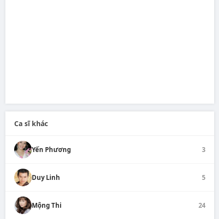
Ca sĩ khác
Yến Phương
3
Duy Linh
5
Mộng Thi
24