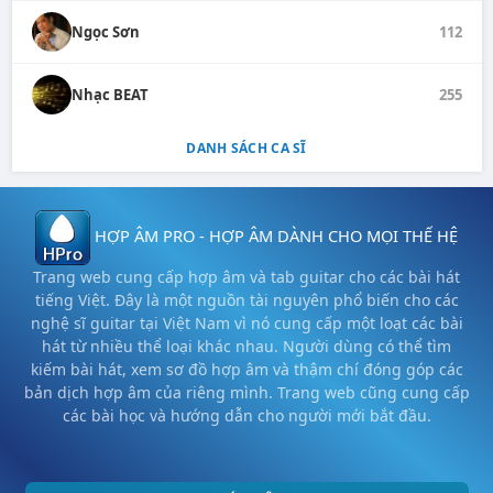
Ngọc Sơn
112
Nhạc BEAT
255
DANH SÁCH CA SĨ
HỢP ÂM PRO - HỢP ÂM DÀNH CHO MỌI THẾ HỆ
Trang web cung cấp hợp âm và tab guitar cho các bài hát
tiếng Việt. Đây là một nguồn tài nguyên phổ biến cho các
nghệ sĩ guitar tại Việt Nam vì nó cung cấp một loạt các bài
hát từ nhiều thể loại khác nhau. Người dùng có thể tìm
kiếm bài hát, xem sơ đồ hợp âm và thậm chí đóng góp các
bản dịch hợp âm của riêng mình. Trang web cũng cung cấp
các bài học và hướng dẫn cho người mới bắt đầu.