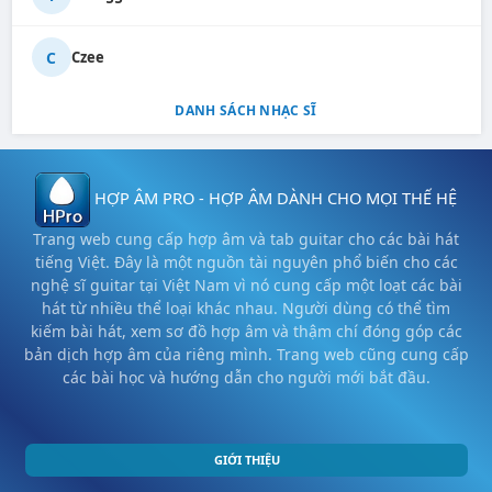
C
Czee
DANH SÁCH NHẠC SĨ
HỢP ÂM PRO - HỢP ÂM DÀNH CHO MỌI THẾ HỆ
Trang web cung cấp hợp âm và tab guitar cho các bài hát
tiếng Việt. Đây là một nguồn tài nguyên phổ biến cho các
nghệ sĩ guitar tại Việt Nam vì nó cung cấp một loạt các bài
hát từ nhiều thể loại khác nhau. Người dùng có thể tìm
kiếm bài hát, xem sơ đồ hợp âm và thậm chí đóng góp các
bản dịch hợp âm của riêng mình. Trang web cũng cung cấp
các bài học và hướng dẫn cho người mới bắt đầu.
GIỚI THIỆU