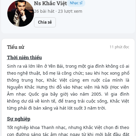
Ns Khắc Việt
Nhạc sĩ
26 bài hát · 23 lượt xem
Chia sẻ
Tiểu sử
11 phút đọc
Thời niên thiếu
Sinh ra và lớn lên ở Yên Bái, trong một gia đình không có ai
theo nghệ thuật, bố mẹ là công chức; sau khi học xong phổ
thông trung học, Khắc Việt cùng em ruột của mình là
Nguyễn Khắc Hưng thi đỗ vào Nhạc viện Hà Nội (Học viện
Âm nhạc Quốc gia bây giờ) vào năm 2005. Vì gia đình
không dư dả về kinh tế, để trang trải cuộc sống, Khắc Việt
từng phải đi bán xăng và hát lót suốt 3 năm trời.
Sự nghiệp
Tốt nghiệp khoa Thanh nhạc, nhưng Khắc Việt chọn đi theo
con đường sáng tác âm nhạc ngay từ khi mới bắt đầu đặt