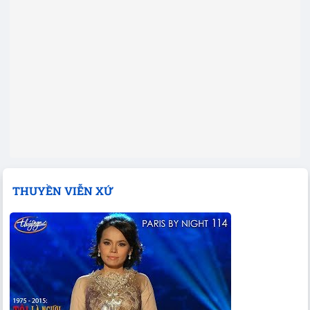
THUYỀN VIỄN XỨ