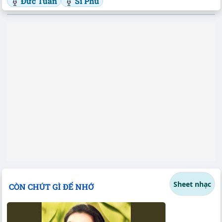
Đức Tuấn
Sĩ Phú
Sheet nhạc
CÒN CHÚT GÌ ĐỂ NHỚ