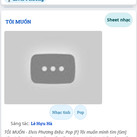
Sheet nhạc
TÔI MUỐN
Nhạc tình
Pop
Sáng tác:
Lê Hựu Hà
TÔI MUỐN - Elvis Phương Điệu: Pop [F] Tôi muốn mình tìm [Gm]