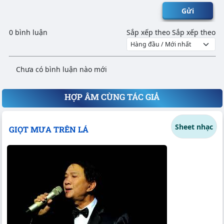
Gửi
0 bình luận
Sắp xếp theo
Sắp xếp theo
Chưa có bình luận nào mới
HỢP ÂM CÙNG TÁC GIẢ
Sheet nhạc
GIỌT MƯA TRÊN LÁ