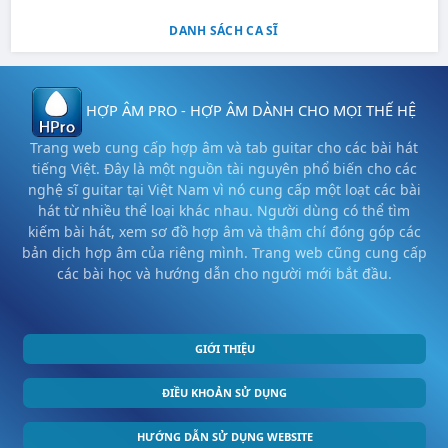
DANH SÁCH CA SĨ
HỢP ÂM PRO - HỢP ÂM DÀNH CHO MỌI THẾ HỆ
Trang web cung cấp hợp âm và tab guitar cho các bài hát
tiếng Việt. Đây là một nguồn tài nguyên phổ biến cho các
nghệ sĩ guitar tại Việt Nam vì nó cung cấp một loạt các bài
hát từ nhiều thể loại khác nhau. Người dùng có thể tìm
kiếm bài hát, xem sơ đồ hợp âm và thậm chí đóng góp các
bản dịch hợp âm của riêng mình. Trang web cũng cung cấp
các bài học và hướng dẫn cho người mới bắt đầu.
GIỚI THIỆU
ĐIỀU KHOẢN SỬ DỤNG
HƯỚNG DẪN SỬ DỤNG WEBSITE