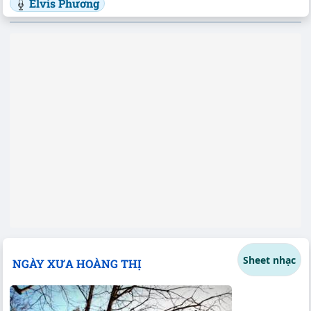
Elvis Phương
Sheet nhạc
NGÀY XƯA HOÀNG THỊ