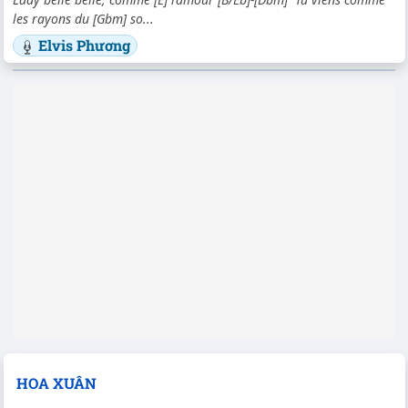
les rayons du [Gbm] so...
Elvis Phương
HOA XUÂN