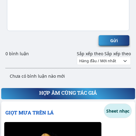
Gửi
0 bình luận
Sắp xếp theo
Sắp xếp theo
Chưa có bình luận nào mới
HỢP ÂM CÙNG TÁC GIẢ
Sheet nhạc
GIỌT MƯA TRÊN LÁ