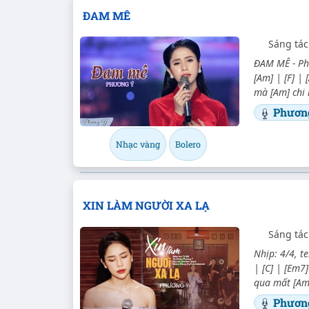
ĐAM MÊ
Sáng tác
ĐAM MÊ - Phư
[Am] | [F] | 
mà [Am] chi 
Phươn
Nhạc vàng
Bolero
XIN LÀM NGƯỜI XA LẠ
Sáng tác
Nhịp: 4/4, te
| [C] | [Em7
qua mất [Am]
Phươn