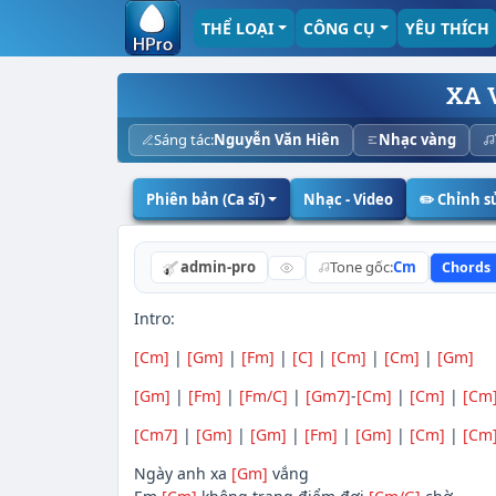
THỂ LOẠI
CÔNG CỤ
YÊU THÍCH
XA 
Sáng tác:
Nguyễn Văn Hiên
Nhạc vàng
Phiên bản (Ca sĩ)
Nhạc - Video
✏️ Chỉnh 
admin-pro
Tone gốc:
Cm
Chords
Intro:
[Cm]
|
[Gm]
|
[Fm]
|
[C]
|
[Cm]
|
[Cm]
|
[Gm]
[Gm]
|
[Fm]
|
[Fm/C]
|
[Gm7]
-
[Cm]
|
[Cm]
|
[Cm
[Cm7]
|
[Gm]
|
[Gm]
|
[Fm]
|
[Gm]
|
[Cm]
|
[Cm
Ngày anh xa
[Gm]
vắng