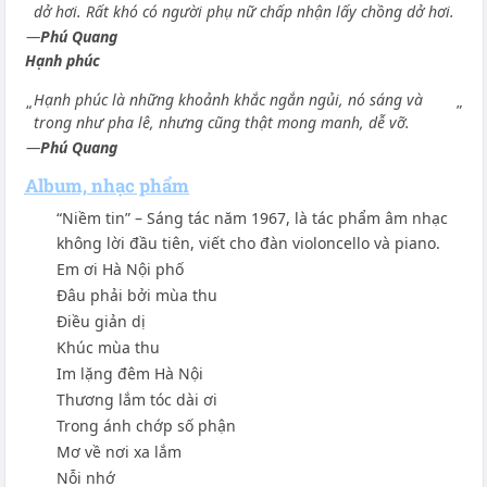
dở hơi. Rất khó có người phụ nữ chấp nhận lấy chồng dở hơi.
—
Phú Quang
Hạnh phúc
Hạnh phúc là những khoảnh khắc ngắn ngủi, nó sáng và
“
”
trong như pha lê, nhưng cũng thật mong manh, dễ vỡ.
—
Phú Quang
Album, nhạc phẩm
“Niềm tin” – Sáng tác năm 1967, là tác phẩm âm nhạc
không lời đầu tiên, viết cho đàn violoncello và piano.
Em ơi Hà Nội phố
Đâu phải bởi mùa thu
Điều giản dị
Khúc mùa thu
Im lặng đêm Hà Nội
Thương lắm tóc dài ơi
Trong ánh chớp số phận
Mơ về nơi xa lắm
Nỗi nhớ