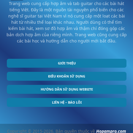
Trang web cung cấp hợp âm và tab guitar cho các bài hát
tiếng Việt. Đây là một nguồn tài nguyên phổ biến cho các
nghệ sĩ guitar tại Việt Nam vì nó cung cấp một loạt các bài
hát từ nhiều thể loại khác nhau. Người dùng có thể tìm
kiếm bài hát, xem sơ đồ hợp âm và thậm chí đóng góp các
bản dịch hợp âm của riêng mình. Trang web cũng cung cấp
các bài học và hướng dẫn cho người mới bắt đầu.
GIỚI THIỆU
ĐIỀU KHOẢN SỬ DỤNG
HƯỚNG DẪN SỬ DỤNG WEBSITE
LIÊN HỆ – BÁO LỖI
Copyright © 2015-2026. Bản quyền thuộc về
Hopampro.com