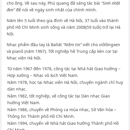
cho ông. Về sau này, Phú quang đã sáng tác bài
“Sinh nhật
đen”
để nói về ngày sinh nhật của chính mình.
Năm lên 5 tuổi theo gia đình về Hà Nội, 37 tuổi vào thành
phố Hồ Chí Minh sinh sống và năm 2008(59 tuổi) trở lại Hà
Nội.
Nhạc phẩm đầu tay là Ballát
“Niềm tin”
viết cho viôlôngxen
và pianô (năm 1967). Tốt nghiệp hệ Trung cấp kèn cor tại
Nhạc viện Hà Nội.
Từ năm 1967 đến 1978, công tác tại Nhà hát Giao hưởng –
Hợp xướng – Nhạc vũ kịch Việt Nam.
Năm 1978, học tại Nhạc viện Hà Nội, chuyên ngành chỉ huy
dàn nhạc.
Năm 1982, tốt nghiệp, về công tác tại Dàn nhạc Giao
hưởng Việt Nam.
Năm 1986, chuyển về Phòng ca múa nhạc, Sở Văn hóa –
Thông tin Thành phố Hồ Chí Minh.
Năm 1994, chuyển về Nhà hát Giao hưởng Thành phố Hồ
Chí Minh.