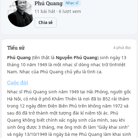
Phú Quang
Nhạc sĩ
11 bài hát · 6 lượt xem
Chia sẻ
Tiểu sử
4 phút đọc
Phú Quang
(tên thật là
Nguyễn Phú Quang
) sinh ngày 13
tháng 10 năm 1949 là một nhạc sĩ dòng nhạc trữ tìnhViệt
Nam. Nhạc của Phú Quang chủ yếu là tình ca.
Cuộc đời
Nhạc sĩ Phú Quang sinh năm 1949 tại Hải Phòng, người gốc
Hà Nội, có nhà ở phố Khâm Thiên là nơi đã bị B52 rải thảm
trong 12 ngày đêm Điện Biên Phủ trên không năm 1972 và
sau đó đã trở thành một tượng đài kỉ niệm tội ác. Phú
Quang không biết chính xác ngày sinh của mình, sau khi
sinh ông được 3 tháng, mẹ ông mới đi làm “Giấy khai sinh”
và ngày 13/10/1949 là ngày bà mẹ Phú Quang làm khai sinh