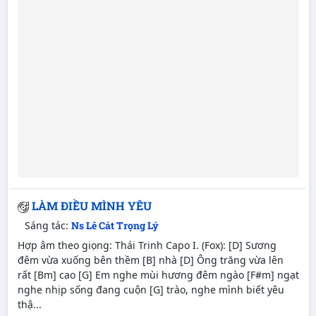
LÀM ĐIỀU MÌNH YÊU
Sáng tác:
Ns Lê Cát Trọng Lý
Hợp âm theo giọng: Thái Trinh Capo I. (Fox): [D] Sương
đêm vừa xuống bên thềm [B] nhà [D] Ông trăng vừa lên
rất [Bm] cao [G] Em nghe mùi hương đêm ngào [F#m] ngạt
nghe nhịp sống đang cuộn [G] trào, nghe mình biết yêu
thậ...