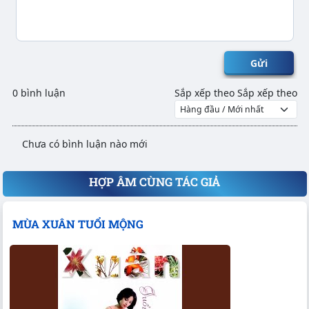
Gửi
0 bình luận
Sắp xếp theo
Sắp xếp theo
Chưa có bình luận nào mới
HỢP ÂM CÙNG TÁC GIẢ
MÙA XUÂN TUỔI MỘNG