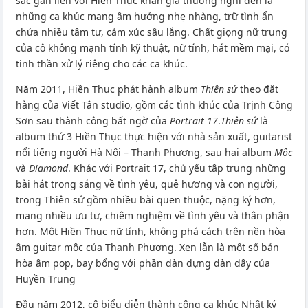
sắc gắn liền với Hiền Thục khán giả thường nghĩ đến là
những ca khúc mang âm hưởng nhẹ nhàng, trữ tình ẩn
chứa nhiều tâm tư, cảm xúc sâu lắng. Chất giọng nữ trung
của cô không mạnh tính kỹ thuật, nữ tính, hát mềm mại, có
tinh thần xử lý riêng cho các ca khúc.
Năm 2011, Hiền Thục phát hành album
Thiên sứ
theo đặt
hàng của Viết Tân studio, gồm các tình khúc của Trịnh Công
Sơn sau thành công bất ngờ của
Portrait 17
.
Thiên sứ
là
album thứ 3 Hiền Thục thực hiện với nhà sản xuất, guitarist
nổi tiếng người Hà Nội – Thanh Phương, sau hai album
Mộc
và
Diamond
. Khác với Portrait 17, chủ yếu tập trung những
bài hát trong sáng về tình yêu, quê hương và con người,
trong Thiên sứ gồm nhiều bài quen thuộc, nặng ký hơn,
mang nhiều ưu tư, chiêm nghiệm về tình yêu và thân phận
hơn. Một Hiền Thục nữ tính, không phá cách trên nền hòa
âm guitar mộc của Thanh Phương. Xen lẫn là một số bản
hòa âm pop, bay bổng với phần dàn dựng dàn dây của
Huyền Trung
Đầu năm 2012, cô biểu diễn thành công ca khúc Nhật ký