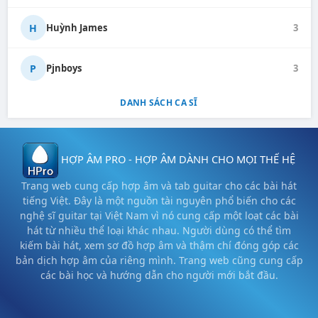
H
Huỳnh James
3
P
Pjnboys
3
DANH SÁCH CA SĨ
HỢP ÂM PRO - HỢP ÂM DÀNH CHO MỌI THẾ HỆ
Trang web cung cấp hợp âm và tab guitar cho các bài hát
tiếng Việt. Đây là một nguồn tài nguyên phổ biến cho các
nghệ sĩ guitar tại Việt Nam vì nó cung cấp một loạt các bài
hát từ nhiều thể loại khác nhau. Người dùng có thể tìm
kiếm bài hát, xem sơ đồ hợp âm và thậm chí đóng góp các
bản dịch hợp âm của riêng mình. Trang web cũng cung cấp
các bài học và hướng dẫn cho người mới bắt đầu.