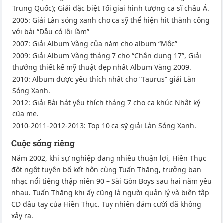
Trung Quốc); Giải đặc biệt Tối giai hình tượng ca sĩ châu Á.
2005: Giải Làn sóng xanh cho ca sỹ thể hiện hit thành công
với bài “Dẫu có lỗi lầm”
2007: Giải Album Vàng của năm cho album “Mộc”
2009: Giải Album Vàng tháng 7 cho “Chân dung 17”, Giải
thưởng thiết kế mỹ thuật đẹp nhất Album Vàng 2009.
2010: Album được yêu thích nhất cho “Taurus” giải Làn
Sóng Xanh.
2012: Giải Bài hát yêu thích tháng 7 cho ca khúc Nhật ký
của mẹ.
2010-2011-2012-2013: Top 10 ca sỹ giải Làn Sóng Xanh.
Cuộc sống riêng
Năm 2002, khi sự nghiệp đang nhiều thuận lợi, Hiền Thục
đột ngột tuyên bố kết hôn cùng Tuấn Thăng, trưởng ban
nhạc nổi tiếng thập niên 90 – Sài Gòn Boys sau hai năm yêu
nhau. Tuấn Thăng khi ấy cũng là người quản lý và biên tập
CD đầu tay của Hiền Thục. Tuy nhiên đám cưới đã không
xảy ra.