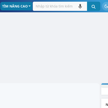
TÌM NÂNG CAO
N