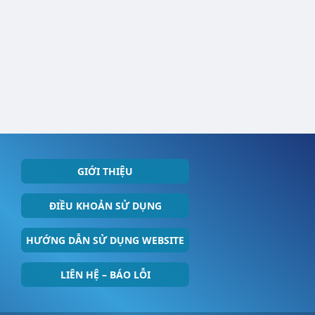
GIỚI THIỆU
ĐIỀU KHOẢN SỬ DỤNG
HƯỚNG DẪN SỬ DỤNG WEBSITE
LIÊN HỆ – BÁO LỖI