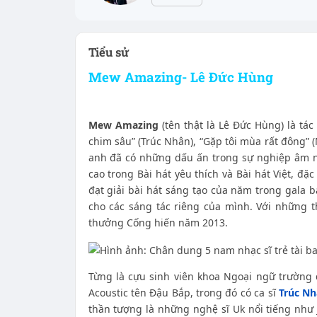
Tiểu sử
Mew Amazing- Lê Đức Hùng
Mew Amazing
(tên thật là Lê Đức Hùng) là tá
chim sâu” (Trúc Nhân), “Gặp tôi mùa rất đông”
anh đã có những dấu ấn trong sự nghiệp âm nh
cao trong Bài hát yêu thích và Bài hát Việt, đ
đạt giải bài hát sáng tạo của năm trong gala b
cho các sáng tác riêng của mình. Với những t
thưởng Cống hiến năm 2013.
Từng là cựu sinh viên khoa Ngoại ngữ trường
Acoustic tên Đậu Bắp, trong đó có ca sĩ
Trúc N
thần tượng là những nghệ sĩ Uk nổi tiếng như 