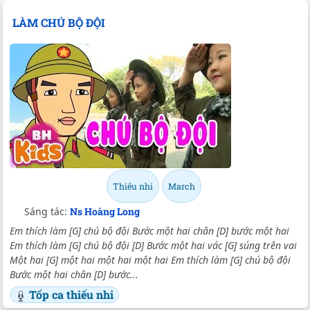
LÀM CHÚ BỘ ĐỘI
Thiếu nhi
March
Sáng tác:
Ns Hoàng Long
Em thích làm [G] chú bộ đội Bước một hai chân [D] bước một hai
Em thích làm [G] chú bộ đội [D] Bước một hai vác [G] súng trên vai
Một hai [G] một hai một hai một hai Em thích làm [G] chú bộ đội
Bước một hai chân [D] bước...
Tốp ca thiếu nhi