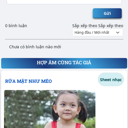
Gửi
0 bình luận
Sắp xếp theo
Sắp xếp theo
Chưa có bình luận nào mới
HỢP ÂM CÙNG TÁC GIẢ
Sheet nhạc
RỬA MẶT NHƯ MÈO