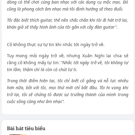
dòng có thể chơi cùng ban nhạc với các dụng cụ mộc mạc. Đó
cũng là phong cách âm nhạc mà tôi định hướng sẽ theo đuổi.
Tôi đặc biệt thích guitar, thế nên chắc chắn khi tôi đi hát trở lại,
khán giả sẽ thấy hình ảnh của tôi gắn với cây đàn guitar”.
Cô không thực sự tự tin khi nhắc tới ngày trở về.
Tuy mong mỏi ngày trở về, nhưng Xuân Nghi lại chia sẻ
rằng cô không mấy tự tin:
“Nhắc tới ngày trở về, tôi không tự
tin lắm, thậm chí là còn có chút tự ti.
Trong thời điểm hiện tại, tôi chỉ biết cố gắng và nỗ lực nhiều
hơn nữa, bởi với tôi, mọi thứ mới chỉ bắt đầu. Tôi hi vọng khi
trở lại, tôi sẽ chứng tỏ được sự trưởng thành của mình trong
cuộc sống cũng như âm nhạc”.
Bài hát tiêu biểu