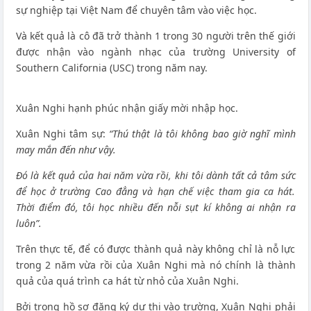
sự nghiệp tại Việt Nam để chuyên tâm vào việc học.
Và kết quả là cô đã trở thành 1 trong 30 người trên thế giới
được nhận vào ngành nhạc của trường University of
Southern California (USC) trong năm nay.
Xuân Nghi hạnh phúc nhận giấy mời nhập học.
Xuân Nghi tâm sự:
“Thú thật là tôi không bao giờ nghĩ mình
may mắn đến như vậy.
Đó là kết quả của hai năm vừa rồi, khi tôi dành tất cả tâm sức
để học ở trường Cao đẳng và hạn chế việc tham gia ca hát.
Thời điểm đó, tôi học nhiều đến nỗi sụt kí không ai nhận ra
luôn”.
Trên thực tế, để có được thành quả này không chỉ là nỗ lực
trong 2 năm vừa rồi của Xuân Nghi mà nó chính là thành
quả của quá trình ca hát từ nhỏ của Xuân Nghi.
Bởi trong hồ sơ đăng ký dự thi vào trường, Xuân Nghi phải