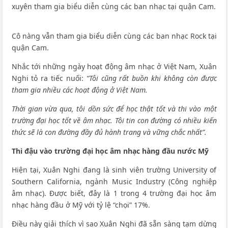
xuyên tham gia biểu diễn cùng các ban nhạc tại quận Cam.
Cô nàng vẫn tham gia biểu diễn cùng các ban nhạc Rock tại
quận Cam.
Nhắc tới những ngày hoạt động âm nhạc ở Việt Nam, Xuân
Nghi tỏ ra tiếc nuối:
“Tôi cũng rất buồn khi không còn được
tham gia nhiều các hoạt động ở Việt Nam.
Thời gian vừa qua, tôi dồn sức để học thật tốt và thi vào một
trường đại học tốt về âm nhạc. Tôi tin con đường có nhiều kiến
thức sẽ là con đường đầy đủ hành trang và vững chắc nhất”.
Thi đậu vào trường đại học âm nhạc hàng đầu nước Mỹ
Hiện tại, Xuân Nghi đang là sinh viên trường University of
Southern California, ngành Music Industry (Công nghiệp
âm nhạc). Được biết, đây là 1 trong 4 trường đại học âm
nhạc hàng đầu ở Mỹ với tỷ lệ “chọi” 17%.
Điều này giải thích vì sao Xuân Nghi đã sẵn sàng tạm dừng