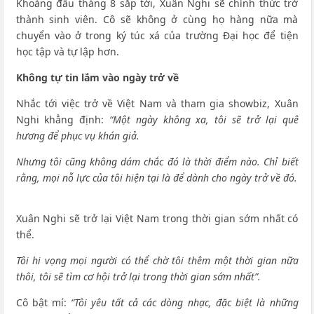
Khoảng đầu tháng 8 sắp tới, Xuân Nghi sẽ chính thức trở
thành sinh viên. Cô sẽ không ở cùng họ hàng nữa mà
chuyển vào ở trong ký túc xá của trường Đại học để tiện
học tập và tự lập hơn.
Không tự tin lắm vào ngày trở về
Nhắc tới việc trở về Việt Nam và tham gia showbiz, Xuân
Nghi khẳng định:
“Một ngày không xa, tôi sẽ trở lại quê
hương để phục vụ khán giả.
Nhưng tôi cũng không dám chắc đó là thời điểm nào. Chỉ biết
rằng, mọi nỗ lực của tôi hiện tại là để dành cho ngày trở về đó.
Xuân Nghi sẽ trở lại Việt Nam trong thời gian sớm nhất có
thể.
Tôi hi vọng mọi người có thể chờ tôi thêm một thời gian nữa
thôi, tôi sẽ tìm cơ hội trở lại trong thời gian sớm nhất”.
Cô bật mí:
“Tôi yêu tất cả các dòng nhạc, đặc biệt là những