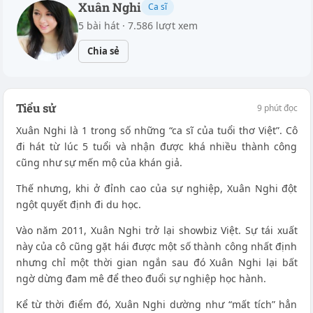
Xuân Nghi
Ca sĩ
5 bài hát · 7.586 lượt xem
Chia sẻ
Tiểu sử
9 phút đọc
Xuân Nghi là 1 trong số những “ca sĩ của tuổi thơ Việt”. Cô
đi hát từ lúc 5 tuổi và nhận được khá nhiều thành công
cũng như sự mến mộ của khán giả.
Thế nhưng, khi ở đỉnh cao của sự nghiệp, Xuân Nghi đột
ngột quyết định đi du học.
Vào năm 2011, Xuân Nghi trở lại showbiz Việt. Sự tái xuất
này của cô cũng gặt hái được một số thành công nhất định
nhưng chỉ một thời gian ngắn sau đó Xuân Nghi lại bất
ngờ dừng đam mê để theo đuổi sự nghiệp học hành.
Kể từ thời điểm đó, Xuân Nghi dường như “mất tích” hẳn