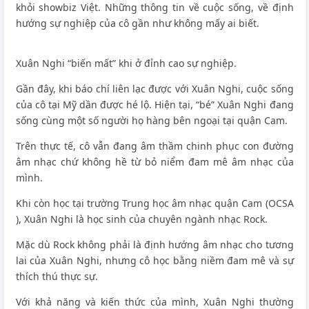
khỏi showbiz Việt. Những thông tin về cuộc sống, về định
hướng sự nghiệp của cô gần như không mấy ai biết.
Xuân Nghi “biến mất” khi ở đỉnh cao sự nghiệp.
Gần đây, khi báo chí liên lạc được với Xuân Nghi, cuộc sống
của cô tại Mỹ dần được hé lộ. Hiện tại, “bé” Xuân Nghi đang
sống cùng một số người họ hàng bên ngoại tại quận Cam.
Trên thực tế, cô vẫn đang âm thầm chinh phục con đường
âm nhạc chứ không hề từ bỏ niểm đam mê âm nhạc của
mình.
Khi còn học tại trường Trung học âm nhạc quận Cam (OCSA
), Xuân Nghi là học sinh của chuyên ngành nhạc Rock.
Mặc dù Rock không phải là định hướng âm nhạc cho tương
lai của Xuân Nghi, nhưng cô học bằng niềm đam mê và sự
thích thú thực sự.
Với khả năng và kiến thức của mình, Xuân Nghi thường