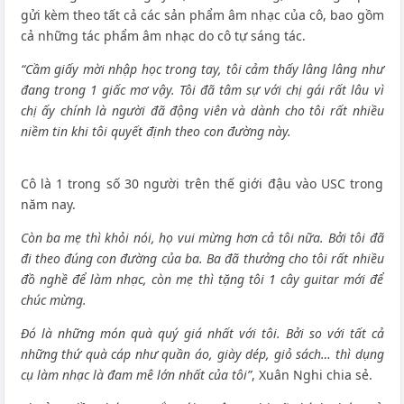
gửi kèm theo tất cả các sản phẩm âm nhạc của cô, bao gồm
cả những tác phẩm âm nhạc do cô tự sáng tác.
“Cầm giấy mời nhập học trong tay, tôi cảm thấy lâng lâng như
đang trong 1 giấc mơ vậy. Tôi đã tâm sự với chị gái rất lâu vì
chị ấy chính là người đã động viên và dành cho tôi rất nhiều
niềm tin khi tôi quyết định theo con đường này.
Cô là 1 trong số 30 người trên thế giới đậu vào USC trong
năm nay.
Còn ba mẹ thì khỏi nói, họ vui mừng hơn cả tôi nữa. Bởi tôi đã
đi theo đúng con đường của ba. Ba đã thưởng cho tôi rất nhiều
đồ nghề để làm nhạc, còn mẹ thì tặng tôi 1 cây guitar mới để
chúc mừng.
Đó là những món quà quý giá nhất với tôi. Bởi so với tất cả
những thứ quà cáp như quần áo, giày dép, giỏ sách… thì dụng
cụ làm nhạc là đam mê lớn nhất của tôi”
, Xuân Nghi chia sẻ.