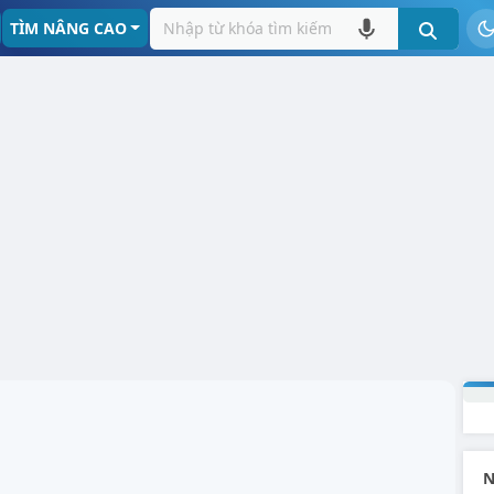
TÌM NÂNG CAO
N