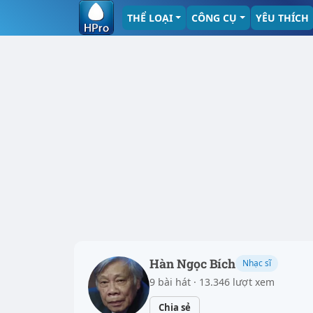
THỂ LOẠI
CÔNG CỤ
YÊU THÍCH
Hàn Ngọc Bích
Nhạc sĩ
9 bài hát · 13.346 lượt xem
Chia sẻ