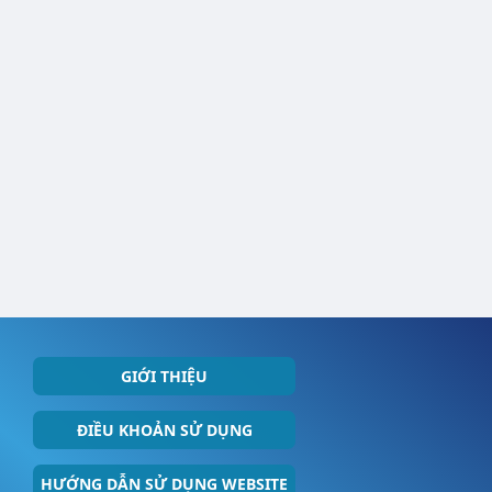
GIỚI THIỆU
ĐIỀU KHOẢN SỬ DỤNG
HƯỚNG DẪN SỬ DỤNG WEBSITE