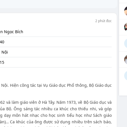
2 phút đọc
n Ngọc Bích
40
 Nội
15
Nội. Hiện công tác tại Vụ Giáo dục Phổ thông, Bộ Giáo dục
2 và làm giáo viên ở Hà Tây. Năm 1973, về Bộ Giáo dục và
ủa Bộ. Ông sáng tác nhiều ca khúc cho thiếu nhi, và góp
g dạy môn hát nhạc cho học sinh tiểu học như Sách giáo
àn)… Ca khúc của ông được sử dụng nhiều trên sách báo,