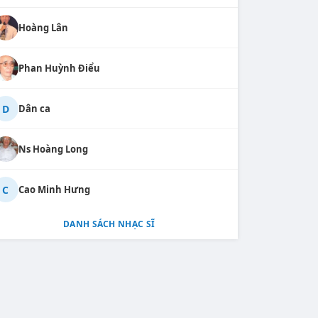
Hoàng Lân
Phan Huỳnh Điểu
D
Dân ca
Ns Hoàng Long
C
Cao Minh Hưng
DANH SÁCH NHẠC SĨ