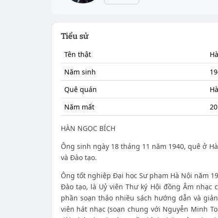
Tiểu sử
Tên thật
Hà
Năm sinh
19
Quê quán
Hà
Năm mất
20
HÀN NGỌC BÍCH
Ông sinh ngày 18 tháng 11 năm 1940, quê ở Hà 
và Đào tạo.
Ông tốt nghiệp Đại học Sư phạm Hà Nội năm 196
Đào tạo, là Uỷ viên Thư ký Hội đồng Âm nhạc c
phần soạn thảo nhiều sách hướng dẫn và giản
viên hát nhạc (soạn chung với Nguyễn Minh To