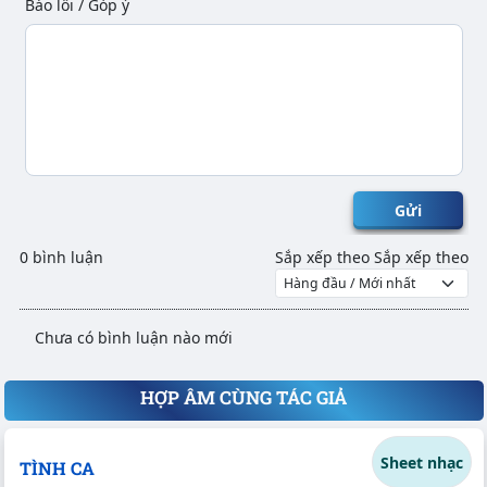
Báo lỗi / Góp ý
Gửi
0 bình luận
Sắp xếp theo
Sắp xếp theo
Chưa có bình luận nào mới
HỢP ÂM CÙNG TÁC GIẢ
Sheet nhạc
TÌNH CA