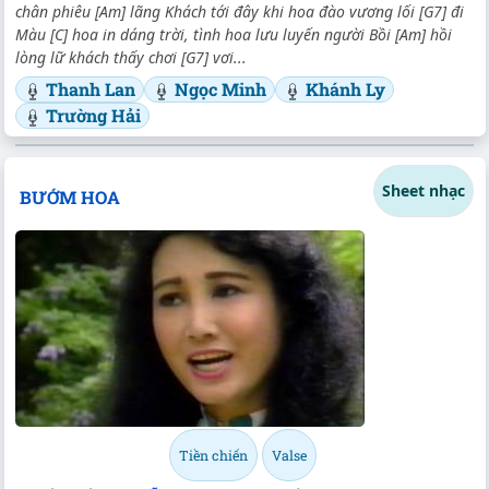
chân phiêu [Am] lãng Khách tới đây khi hoa đào vương lối [G7] đi
Màu [C] hoa in dáng trời, tình hoa lưu luyến người Bồi [Am] hồi
lòng lữ khách thấy chơi [G7] vơi...
Thanh Lan
Ngọc Minh
Khánh Ly
Trường Hải
Sheet nhạc
BƯỚM HOA
Tiền chiến
Valse