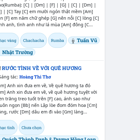
o(Rumba): [C] | [Dm] | [F] | [G] | [C] | [Dm] |
G] | [C] Tay [C] em mười ngón thật mềm [Am]
n [F] em năm chữ ghép [G] nên nỗi [C] lòng [C]
nh anh, tình anh như lá mùa [Am] đông [C...
Tuấn Vũ
hạc vàng
Chachacha
Rumba
Nhật Trường
RƯỚC TÌNH VỀ VỚI QUÊ HƯƠNG
Sáng tác:
Hoàng Thi Thơ
Gm] Anh xin đưa em về, Về quê hương ta đó
m] Anh xin đưa em về, về quê hương tuyệt vời
n trăng treo tuốt trên [F] cao, ánh sao như
uôn ngọn [Bb] nến Lập lòe đom đóm hoa [Cm]
ng, rước [Dm] dâu em đi vào [Gm] làng...
hạc tình
Chưa chọn
Quách Thành Danh
&
Dương Hồng Loan