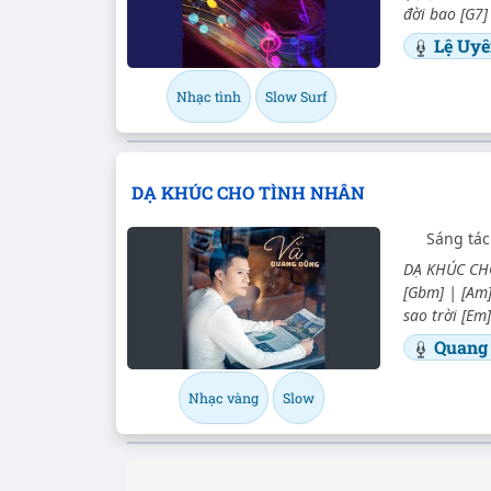
đời bao [G7]
Lệ Uy
Nhạc tình
Slow Surf
DẠ KHÚC CHO TÌNH NHÂN
Sáng tác
DẠ KHÚC CHO
[Gbm] | [Am] 
sao trời [Em
Quang
Nhạc vàng
Slow