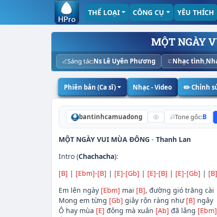
THỂ LOẠI
CÔNG CỤ
YÊU THÍCH
MỘT NGÀY V
Sáng tác:
Ns Lê Uyên Phương
Nhạc tình
,
Nhạ
Phiên bản (Ca sĩ)
Nhạc - Video
✏️ Chỉnh 
bantinhcamuadong
Tone gốc:
B
MỘT NGÀY VUI MÙA ĐÔNG
-
Thanh Lan
Intro (
Chachacha
):
[B]
|
[Ebm]
-
[B]
|
[E]
-
[Gb]
|
[E]
-
[B]
|
[E]
-
[Gb]
|
[B
Em lên ngày
[Ebm]
mai
[B]
, đường gió trăng cài
Mong em từng
[Gb]
giây rộn ràng như
[B]
ngây
Ô hay mùa
[E]
đông mà xuân
[Ab]
đã lâng
[Ebm]