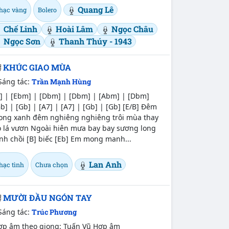
Quang Lê
hạc vàng
Bolero
Chế Linh
Hoài Lâm
Ngọc Châu
Ngọc Sơn
Thanh Thúy - 1943
KHÚC GIAO MÙA
Sáng tác:
Trần Mạnh Hùng
B] | [Ebm] | [Dbm] | [Dbm] | [Abm] | [Dbm]
b] | [Gb] | [A7] | [A7] | [Gb] | [Gb] [E/B] Đêm
rong xanh đêm nghiêng nghiêng trôi mùa thay
o lá vươn Ngoài hiên mưa bay bay sương long
nh chồi [B] biếc [Eb] Em mong manh...
Lan Anh
hạc tình
Chưa chọn
MƯỜI ĐẦU NGÓN TAY
Sáng tác:
Trúc Phương
ợp âm theo giọng: Tuấn Vũ Hợp âm