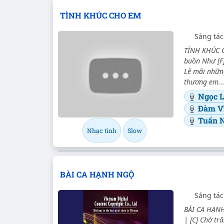
TÌNH KHÚC CHO EM
Sáng tác
TÌNH KHÚC C
buồn Như [F
Lê mãi những
thương em..
Ngọc 
Đàm V
Tuấn 
Nhạc tình
Slow
BÀI CA HẠNH NGỘ
Sáng tác
BÀI CA HẠNH 
| [C] Chờ tr