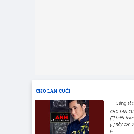
CHO LẦN CUỐI
Sáng tác
CHO LẦN CUỐ
[F] thiết tro
[F] này còn
[...