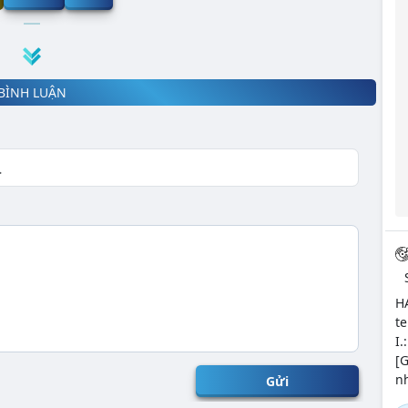
BÌNH LUẬN
H
te
I.
[
n
Gửi