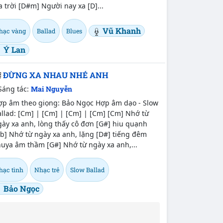
a trời [D#m] Người nay xa [D]...
Vũ Khanh
hạc vàng
Ballad
Blues
Ý Lan
ĐỪNG XA NHAU NHÉ ANH
Sáng tác:
Mai Nguyễn
ợp âm theo giọng: Bảo Ngọc Hợp âm dạo - Slow
llad: [Cm] | [Cm] | [Cm] | [Cm] [Cm] Nhớ từ
ày xa anh, lòng thấy cô đơn [G#] hiu quạnh
b] Nhớ từ ngày xa anh, lặng [D#] tiếng đêm
uya âm thầm [G#] Nhớ từ ngày xa anh,...
hạc tình
Nhạc trẻ
Slow Ballad
Bảo Ngọc