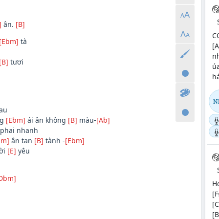
]
ân.
[B]
C
[Ebm]
tà
[
nh
[B]
tươi
úa
há
N
au
ng
[Ebm]
ái ân không
[B]
màu-
[Ab]
phai nhanh
bm]
ân tan
[B]
tành -
[Ebm]
ời
[E]
yêu
Dbm]
Hợ
[F
[C
[