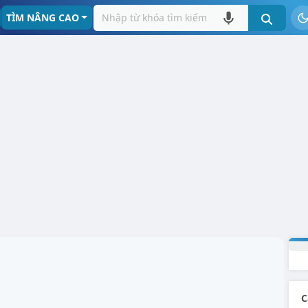
TÌM NÂNG CAO
C