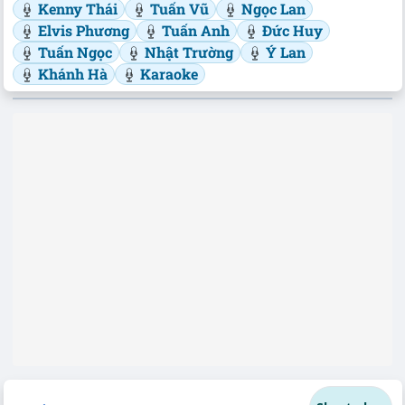
Kenny Thái
Tuấn Vũ
Ngọc Lan
Elvis Phương
Tuấn Anh
Đức Huy
Tuấn Ngọc
Nhật Trường
Ý Lan
Khánh Hà
Karaoke