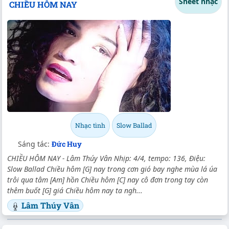
Sheet nhạc
CHIỀU HÔM NAY
Nhạc tình
Slow Ballad
Sáng tác:
Đức Huy
CHIỀU HÔM NAY - Lâm Thúy Vân Nhịp: 4/4, tempo: 136, Điệu:
Slow Ballad Chiều hôm [G] nay trong cơn gió bay nghe mùa lá úa
trôi qua tâm [Am] hồn Chiều hôm [C] nay cô đơn trong tay còn
thêm buốt [G] giá Chiều hôm nay ta ngh...
Lâm Thúy Vân