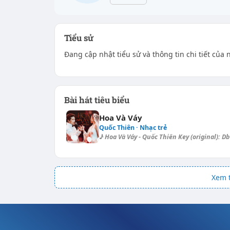
Tiểu sử
Đang cập nhật tiểu sử và thông tin chi tiết của 
Bài hát tiêu biểu
Hoa Và Váy
Quốc Thiên · Nhạc trẻ
♪ Hoa Và Váy - Quốc Thiên Key (original): Db
Xem t