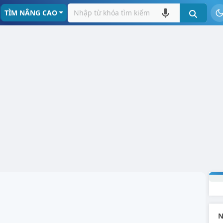
TÌM NÂNG CAO
N