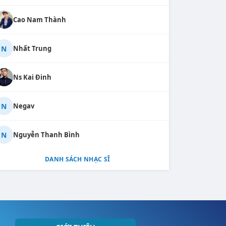
Cao Nam Thành
N
Nhất Trung
Ns Kai Đinh
N
Negav
N
Nguyễn Thanh Bình
DANH SÁCH NHẠC SĨ