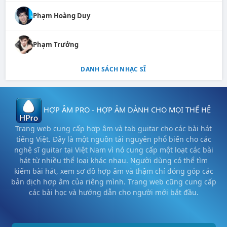
Phạm Hoàng Duy
Phạm Trưởng
DANH SÁCH NHẠC SĨ
HỢP ÂM PRO - HỢP ÂM DÀNH CHO MỌI THẾ HỆ
Trang web cung cấp hợp âm và tab guitar cho các bài hát
tiếng Việt. Đây là một nguồn tài nguyên phổ biến cho các
nghệ sĩ guitar tại Việt Nam vì nó cung cấp một loạt các bài
hát từ nhiều thể loại khác nhau. Người dùng có thể tìm
kiếm bài hát, xem sơ đồ hợp âm và thậm chí đóng góp các
bản dịch hợp âm của riêng mình. Trang web cũng cung cấp
các bài học và hướng dẫn cho người mới bắt đầu.