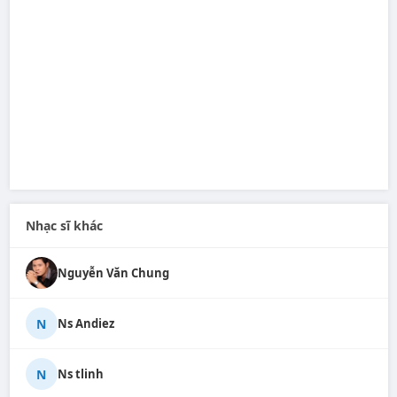
Nhạc sĩ khác
Nguyễn Văn Chung
N
Ns Andiez
N
Ns tlinh