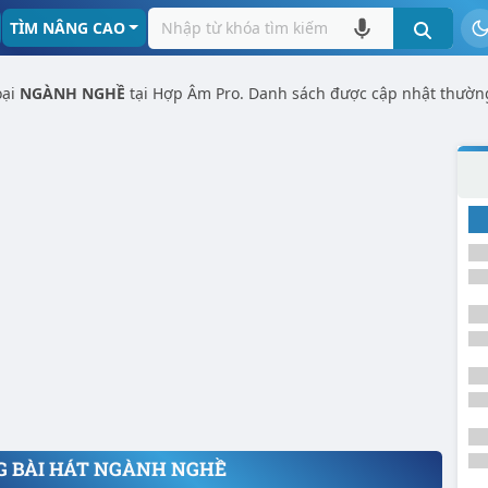
TÌM NÂNG CAO
oại
NGÀNH NGHỀ
tại Hợp Âm Pro. Danh sách được cập nhật thườn
 BÀI HÁT NGÀNH NGHỀ