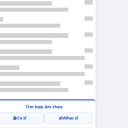
Tìm hợp âm theo
🎤
✍️
Ca sĩ
Nhạc sĩ