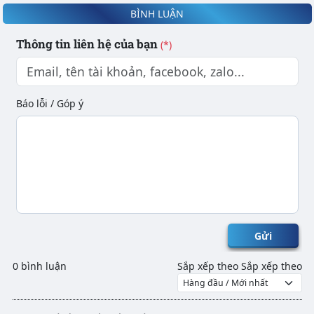
BÌNH LUẬN
Thông tin liên hệ của bạn
(*)
Báo lỗi / Góp ý
Gửi
0 bình luận
Sắp xếp theo
Sắp xếp theo