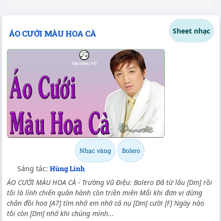
Sheet nhạc
ÁO CƯỚI MÀU HOA CÀ
Nhạc vàng
Bolero
Sáng tác:
Hùng Linh
ÁO CƯỚI MÀU HOA CÀ - Trường Vũ Điệu: Bolero Đã từ lâu [Dm] rồi
tôi là lính chiến quân hành còn triền miên Mổi khi đơn vị dừng
chân đồi hoa [A7] tím nhớ em nhớ cả nụ [Dm] cười [F] Ngày nào
tôi còn [Dm] nhớ khi chúng mình...