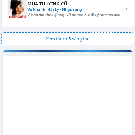
MÙA THƯƠNG CŨ
3
Vũ Khanh, Hải Lý · Nhạc vàng
♪ Hợp âm theo giọng: Vũ Khanh & Hải Lý Hợp âm dạo (Bolero): [E]-[A]...
Xem tất cả 5 sáng tác