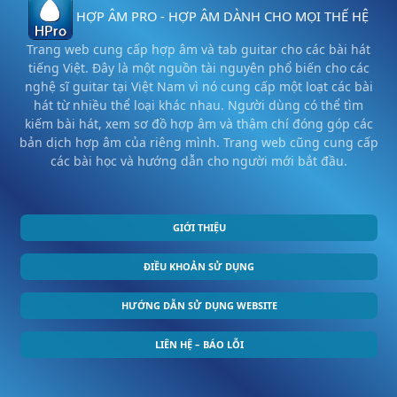
HỢP ÂM PRO - HỢP ÂM DÀNH CHO MỌI THẾ HỆ
Trang web cung cấp hợp âm và tab guitar cho các bài hát
tiếng Việt. Đây là một nguồn tài nguyên phổ biến cho các
nghệ sĩ guitar tại Việt Nam vì nó cung cấp một loạt các bài
hát từ nhiều thể loại khác nhau. Người dùng có thể tìm
kiếm bài hát, xem sơ đồ hợp âm và thậm chí đóng góp các
bản dịch hợp âm của riêng mình. Trang web cũng cung cấp
các bài học và hướng dẫn cho người mới bắt đầu.
GIỚI THIỆU
ĐIỀU KHOẢN SỬ DỤNG
HƯỚNG DẪN SỬ DỤNG WEBSITE
LIÊN HỆ – BÁO LỖI