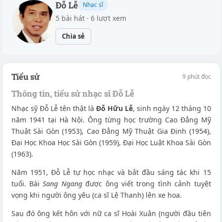
Đỗ Lễ
Nhạc sĩ
5 bài hát · 6 lượt xem
Chia sẻ
Tiểu sử
9 phút đọc
Thông tin, tiểu sử nhạc sĩ Đỗ Lễ
Nhạc sỹ Đỗ Lễ tên thật là
Đỗ Hữu Lễ
, sinh ngày 12 tháng 10
năm 1941 tại Hà Nội. Ông từng học trường Cao Đẳng Mỹ
Thuật Sài Gòn (1953), Cao Đẳng Mỹ Thuật Gia Định (1954),
Đại Học Khoa Học Sài Gòn (1959), Đại Học Luật Khoa Sài Gòn
(1963).
Năm 1951, Đỗ Lễ tự học nhạc và bắt đầu sáng tác khi 15
tuổi. Bài
Sang Ngang
được ông viết trong tình cảnh tuyệt
vọng khi người ông yêu (ca sĩ Lệ Thanh) lên xe hoa.
Sau đó ông kết hôn với nữ ca sĩ Hoài Xuân (người đầu tiên