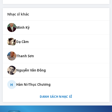
Nhạc sĩ khác
Minh Kỳ
Dạ Cầm
Thanh Sơn
Nguyễn Văn Đông
H
Hàn Ni-Thục Chương
DANH SÁCH NHẠC SĨ