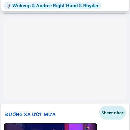
Wokeup
&
Andree Right Hand
&
Rhyder
Sheet nhạc
ĐƯỜNG XA ƯỚT MƯA