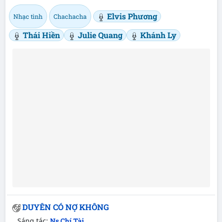
Elvis Phương
Nhạc tình
Chachacha
Thái Hiền
Julie Quang
Khánh Ly
DUYÊN CÓ NỢ KHÔNG
Sáng tác:
Ns Chí Tài