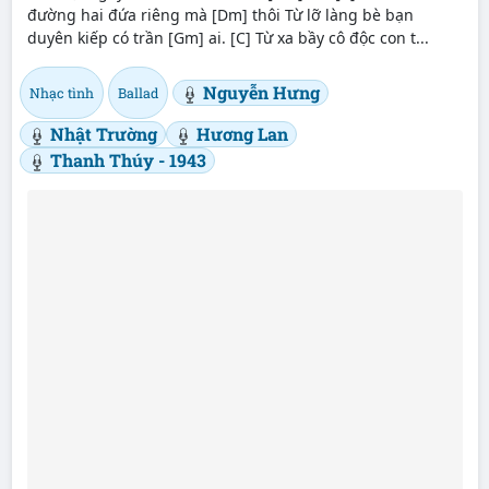
đường hai đứa riêng mà [Dm] thôi Từ lỡ làng bè bạn
duyên kiếp có trần [Gm] ai. [C] Từ xa bầy cô độc con t...
Nguyễn Hưng
Nhạc tình
Ballad
Nhật Trường
Hương Lan
Thanh Thúy - 1943