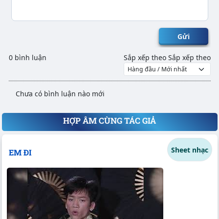
Gửi
0 bình luận
Sắp xếp theo
Sắp xếp theo
Chưa có bình luận nào mới
HỢP ÂM CÙNG TÁC GIẢ
Sheet nhạc
EM ĐI