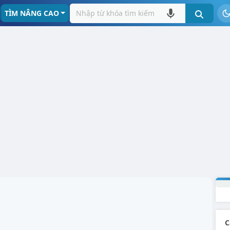
TÌM NÂNG CAO
C