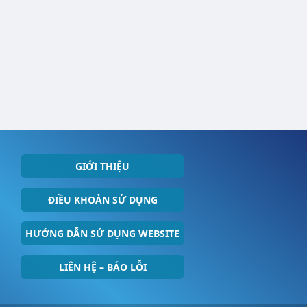
GIỚI THIỆU
ĐIỀU KHOẢN SỬ DỤNG
HƯỚNG DẪN SỬ DỤNG WEBSITE
LIÊN HỆ – BÁO LỖI