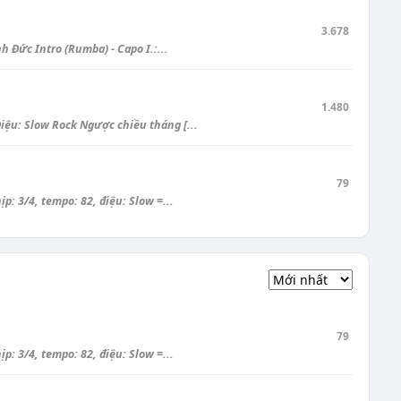
3.678
Đức Intro (Rumba) - Capo I.:...
1.480
u: Slow Rock Ngược chiều tháng [...
79
: 3/4, tempo: 82, điệu: Slow =...
79
: 3/4, tempo: 82, điệu: Slow =...