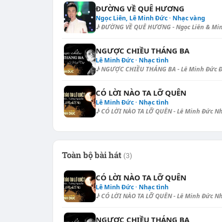
ĐƯỜNG VỀ QUÊ HƯƠNG
Ngọc Liên, Lê Minh Đức · Nhạc vàng
♪ ĐƯỜNG VỀ QUÊ HƯƠNG - Ngọc Liên & Minh 
NGƯỢC CHIỀU THÁNG BA
Lê Minh Đức · Nhạc tình
♪ NGƯỢC CHIỀU THÁNG BA - Lê Minh Đức Điệ
CÓ LỜI NÀO TA LỠ QUÊN
Lê Minh Đức · Nhạc tình
♪ CÓ LỜI NÀO TA LỠ QUÊN - Lê Minh Đức Nhịp
Toàn bộ bài hát
(3)
CÓ LỜI NÀO TA LỠ QUÊN
Lê Minh Đức · Nhạc tình
♪ CÓ LỜI NÀO TA LỠ QUÊN - Lê Minh Đức Nhịp
NGƯỢC CHIỀU THÁNG BA