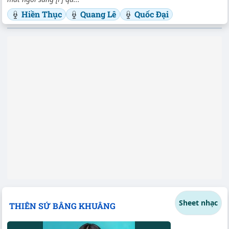
Hiền Thục
Quang Lê
Quốc Đại
Sheet nhạc
THIÊN SỨ BÂNG KHUÂNG