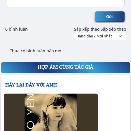
Gửi
0 bình luận
Sắp xếp theo
Sắp xếp theo
Chưa có bình luận nào mới
HỢP ÂM CÙNG TÁC GIẢ
HÃY LẠI ĐÂY VỚI ANH