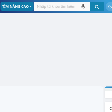
TÌM NÂNG CAO
C