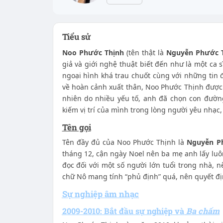
Tiểu sử
Noo Phước Thịnh
(tên thật là
Nguyễn Phước 
giả và giới nghệ thuật biết đến như là một ca s
ngoại hình khá trau chuốt cùng với những tin 
về hoàn cảnh xuất thân, Noo Phước Thịnh được co
nhiên do nhiều yếu tố, anh đã chọn con đườn
kiếm vị trí của mình trong lòng người yêu nhạc, 
Tên gọi
Tên đầy đủ của Noo Phước Thịnh là
Nguyễn P
tháng 12, cận ngày Noel nên ba mẹ anh lấy luô
đọc đối với một số người lớn tuổi trong nhà, 
chữ Nô mang tính “phủ định” quá, nên quyết đ
Sự nghiệp âm nhạc
2009-2010: Bắt đầu sự nghiệp và
Ba chấm