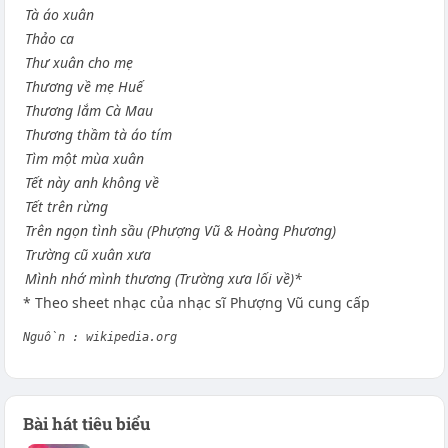
Tà áo xuân
Thảo ca
Thư xuân cho mẹ
Thương về mẹ Huế
Thương lắm Cà Mau
Thương thầm tà áo tím
Tìm một mùa xuân
Tết này anh không về
Tết trên rừng
Trên ngọn tình sầu (Phượng Vũ & Hoàng Phương)
Trường cũ xuân xưa
Mình nhớ mình thương (Trường xưa lối về)*
* Theo sheet nhạc của nhạc sĩ Phượng Vũ cung cấp
Nguồn : wikipedia.org
Bài hát tiêu biểu