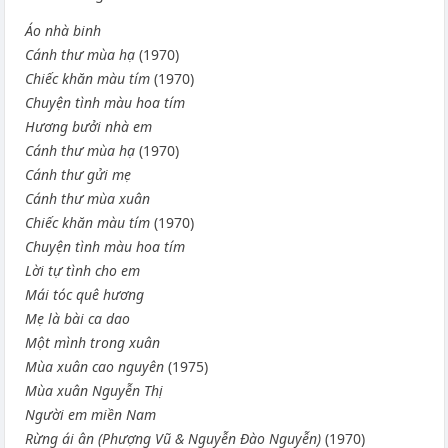
Áo nhà binh
Cánh thư mùa hạ
(1970)
Chiếc khăn màu tím
(1970)
Chuyện tình màu hoa tím
Hương bưởi nhà em
Cánh thư mùa hạ
(1970)
Cánh thư gửi mẹ
Cánh thư mùa xuân
Chiếc khăn màu tím
(1970)
Chuyện tình màu hoa tím
Lời tự tình cho em
Mái tóc quê hương
Mẹ là bài ca dao
Một mình trong xuân
Mùa xuân cao nguyên
(1975)
Mùa xuân Nguyễn Thị
Người em miền Nam
Rừng ái ân (Phượng Vũ & Nguyễn Đào Nguyễn)
(1970)