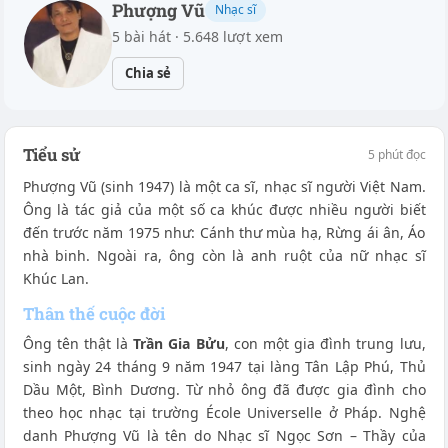
Phượng Vũ
Nhạc sĩ
5 bài hát · 5.648 lượt xem
Chia sẻ
Tiểu sử
5 phút đọc
Phượng Vũ (sinh 1947) là một ca sĩ, nhạc sĩ người Việt Nam.
Ông là tác giả của một số ca khúc được nhiều người biết
đến trước năm 1975 như: Cánh thư mùa hạ, Rừng ái ân, Áo
nhà binh. Ngoài ra, ông còn là anh ruột của nữ nhạc sĩ
Khúc Lan.
Thân thế cuộc đời
Ông tên thật là
Trần Gia Bửu
, con một gia đình trung lưu,
sinh ngày 24 tháng 9 năm 1947 tại làng Tân Lập Phú, Thủ
Dầu Một, Bình Dương. Từ nhỏ ông đã được gia đình cho
theo học nhạc tại trường École Universelle ở Pháp. Nghệ
danh Phượng Vũ là tên do Nhạc sĩ Ngọc Sơn – Thầy của