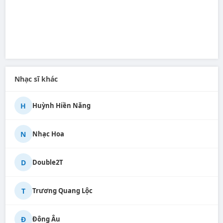
Nhạc sĩ khác
H
Huỳnh Hiền Năng
N
Nhạc Hoa
D
Double2T
T
Trương Quang Lộc
Đ
Đông Âu