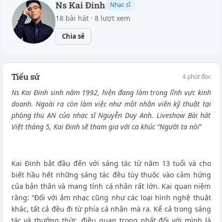
Ns Kai Đinh
Nhạc sĩ
18 bài hát · 8 lượt xem
Chia sẻ
Tiểu sử
4 phút đọc
Ns Kai Đinh sinh năm 1992, hiện đang làm trong lĩnh vực kinh
doanh. Ngoài ra còn làm việc như một nhân viên kỹ thuật tại
phòng thu AN của nhạc sĩ Nguyễn Duy Anh. Liveshow Bài hát
Việt tháng 5, Kai Đinh sẽ tham gia với ca khúc “Người ta nói
”
Kai Đinh bắt đầu đến với sáng tác từ năm 13 tuổi và cho
biết hầu hết những sáng tác đều tùy thuộc vào cảm hứng
của bản thân và mang tính cá nhân rất lớn. Kai quan niệm
rằng: “Đối với âm nhạc cũng như các loại hình nghệ thuật
khác, tất cả đều đi từ phía cá nhân mà ra. Kể cả trong sáng
tác và thưởng thức, điều quan trọng nhất đối với mình là