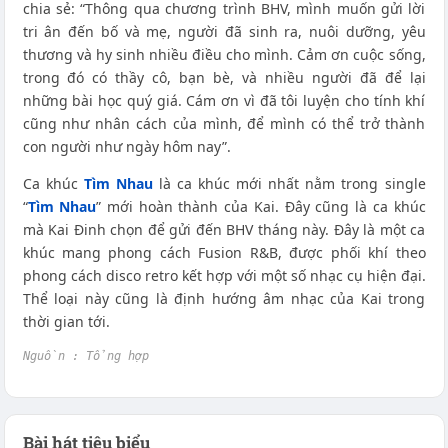
chia sẻ: “Thông qua chương trình BHV, mình muốn gửi lời
tri ân đến bố và mẹ, người đã sinh ra, nuôi dưỡng, yêu
thương và hy sinh nhiều điều cho mình. Cảm ơn cuộc sống,
trong đó có thầy cô, bạn bè, và nhiều người đã để lại
những bài học quý giá. Cám ơn vì đã tôi luyện cho tính khí
cũng như nhân cách của mình, để mình có thể trở thành
con người như ngày hôm nay”.
Ca khúc
Tìm Nhau
là ca khúc mới nhất nằm trong single
“
Tìm Nhau
” mới hoàn thành của Kai. Đây cũng là ca khúc
mà Kai Đinh chọn để gửi đến BHV tháng này. Đây là một ca
khúc mang phong cách Fusion R&B, được phối khí theo
phong cách disco retro kết hợp với một số nhạc cụ hiện đại.
Thể loại này cũng là định hướng âm nhạc của Kai trong
thời gian tới.
Nguồn : Tổng hợp
Bài hát tiêu biểu