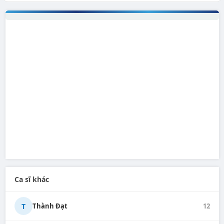
Ca sĩ khác
T
Thành Đạt
12