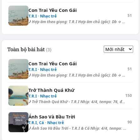
Con Trai Yêu Con Gái
51
T.R.I · Nhạc trẻ
♪ Hợp âm theo giọng: T.R.I Hợp âm chủ (gốc): Db → Hợp âm sử dụng ( Capo...
Toàn bộ bài hát
(3)
Con Trai Yêu Con Gái
51
T.R.I · Nhạc trẻ
♪ Hợp âm theo giọng: T.R.I Hợp âm chủ (gốc): Db → Hợp âm sử dụng ( Capo...
Trở Thành Quá Khứ
150
T.R.I · Nhạc trẻ
♪ Trở Thành Quá Khứ - T.R.I Nhịp: 4/4, tempo: 76, điệu: Slow Ballad ====...
Ánh Sao Và Bầu Trời
90
T.R.I, Cá · Nhạc trẻ
♪ Ánh Sao Và Bầu Trời - T.R.I & Cá Nhịp: 4/4, tempo: 140, điệu: Ball...