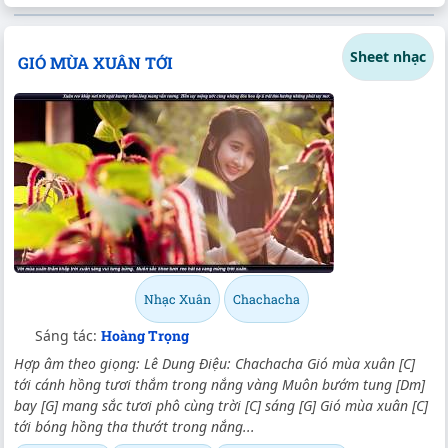
Sheet nhạc
GIÓ MÙA XUÂN TỚI
Nhạc Xuân
Chachacha
Sáng tác:
Hoàng Trọng
Hợp âm theo giọng: Lê Dung Điệu: Chachacha Gió mùa xuân [C]
tới cánh hồng tươi thắm trong nắng vàng Muôn bướm tung [Dm]
bay [G] mang sắc tươi phô cùng trời [C] sáng [G] Gió mùa xuân [C]
tới bóng hồng tha thướt trong nắng...