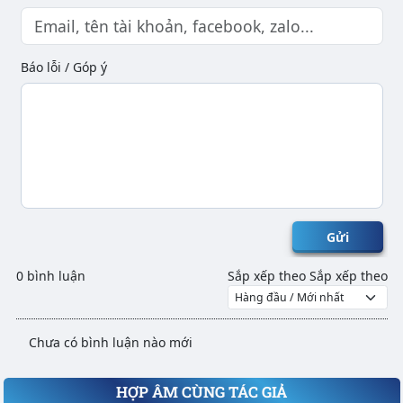
Báo lỗi / Góp ý
Gửi
0 bình luận
Sắp xếp theo
Sắp xếp theo
Chưa có bình luận nào mới
HỢP ÂM CÙNG TÁC GIẢ