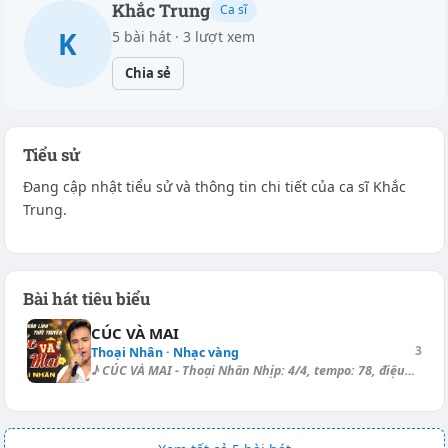
Khắc Trung
Ca sĩ
K
5 bài hát · 3 lượt xem
Chia sẻ
Tiểu sử
Đang cập nhật tiểu sử và thông tin chi tiết của ca sĩ Khắc
Trung.
Bài hát tiêu biểu
CÚC VÀ MAI
3
Thoại Nhân · Nhạc vàng
♪ CÚC VÀ MAI - Thoại Nhân Nhịp: 4/4, tempo: 78, điệu: Bolero ===== Key (...