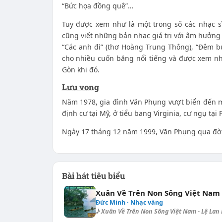
“Bức họa đồng quê”…
Tuy được xem như là một trong số các nhạc s
cũng viết những bản nhạc giá trị với âm hưởng
“Các anh đi” (thơ Hoàng Trung Thông), “Đêm 
cho nhiều cuốn băng nổi tiếng và được xem nh
Gòn khi đó.
Lưu vong
Năm 1978, gia đình Văn Phụng vượt biển đến mộ
định cư tại Mỹ, ở tiểu bang Virginia, cư ngụ tại F
Ngày 17 tháng 12 năm 1999, Văn Phụng qua đời 
Bài hát tiêu biểu
Xuân Về Trên Non Sông Việt Nam
Đức Minh · Nhạc vàng
♪ Xuân Về Trên Non Sông Việt Nam - Lệ Lan K