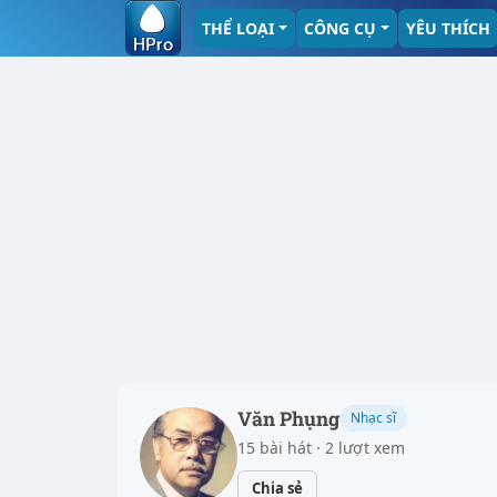
THỂ LOẠI
CÔNG CỤ
YÊU THÍCH
Văn Phụng
Nhạc sĩ
15 bài hát · 2 lượt xem
Chia sẻ