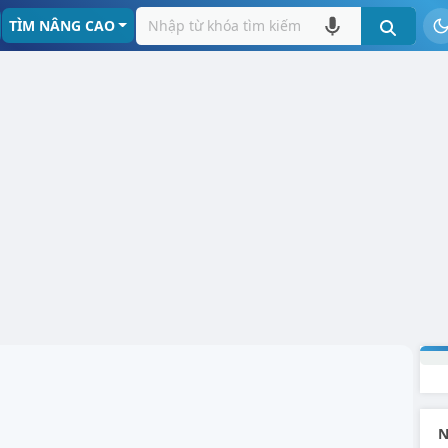
TÌM NÂNG CAO
N