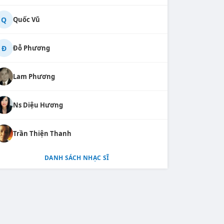
Q
Quốc Vũ
Đ
Đỗ Phương
Lam Phương
Ns Diệu Hương
Trần Thiện Thanh
DANH SÁCH NHẠC SĨ