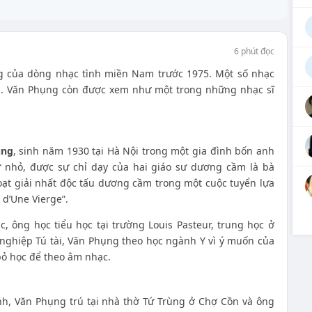
6 phút đọc
ếng của dòng nhạc tình miền Nam trước 1975. Một số nhạc
ến. Văn Phụng còn được xem như một trong những nhạc sĩ
ụng
, sinh năm 1930 tại Hà Nội trong một gia đình bốn anh
 nhỏ, được sự chỉ dạy của hai giáo sư dương cầm là bà
ạt giải nhất độc tấu dương cầm trong một cuộc tuyển lựa
 d’Une Vierge”.
c, ông học tiểu học tại trường Louis Pasteur, trung học ở
t nghiệp Tú tài, Văn Phụng theo học ngành Y vì ý muốn của
ỏ học để theo âm nhạc.
h, Văn Phụng trú tại nhà thờ Tứ Trùng ở Chợ Cồn và ông