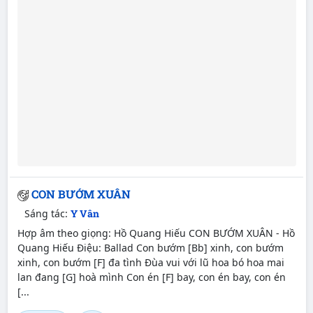
CON BƯỚM XUÂN
Sáng tác:
Y Vân
Hợp âm theo giọng: Hồ Quang Hiếu CON BƯỚM XUÂN - Hồ
Quang Hiếu Điệu: Ballad Con bướm [Bb] xinh, con bướm
xinh, con bướm [F] đa tình Đùa vui với lũ hoa bó hoa mai
lan đang [G] hoà mình Con én [F] bay, con én bay, con én
[...