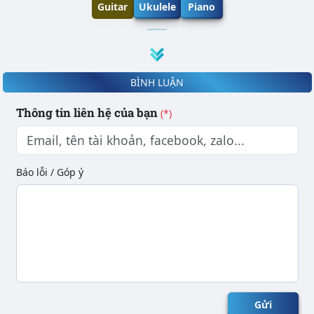
Guitar
Ukulele
Piano
BÌNH LUẬN
Thông tin liên hệ của bạn
(*)
Báo lỗi / Góp ý
Gửi