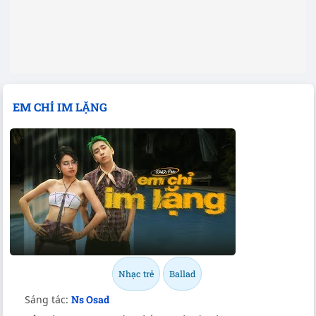
EM CHỈ IM LẶNG
Nhạc trẻ
Ballad
Sáng tác:
Ns Osad