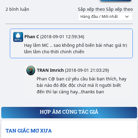
2 bình luận
Sắp xếp theo
Sắp xếp theo
Phan C
(
2018-09-01 12:59:34
)
Hay lắm MC .. sao không phổ biến bài nhạc giá trị
lắm lắm cho thời chinh chiến
TRAN Imrich
(
2018-09-01 21:03:29
)
Phan C@ bạn cứ yêu cầu bài bạn thích, hay
bài nào đó độc độc chút mà ít người biết
đến thì lại càng hay...thanks bạn
HỢP ÂM CÙNG TÁC GIẢ
TAN GIẤC MƠ XƯA