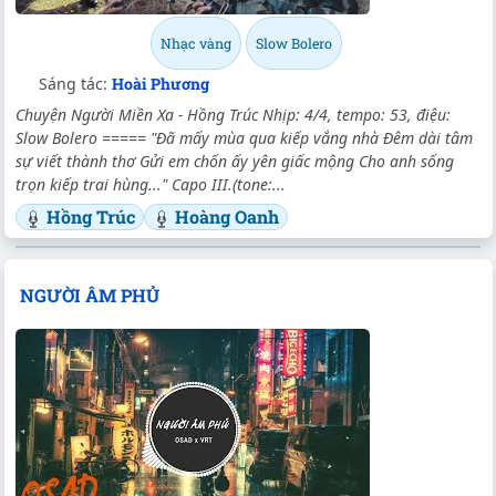
Nhạc vàng
Slow Bolero
Sáng tác:
Hoài Phương
Chuyện Người Miền Xa - Hồng Trúc Nhịp: 4/4, tempo: 53, điệu:
Slow Bolero ===== "Đã mấy mùa qua kiếp vắng nhà Đêm dài tâm
sự viết thành thơ Gửi em chốn ấy yên giấc mộng Cho anh sống
trọn kiếp trai hùng..." Capo III.(tone:...
Hồng Trúc
Hoàng Oanh
NGƯỜI ÂM PHỦ