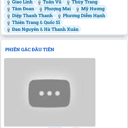
Giao Linh
Tuấn Vũ
Thùy Trang
Tâm Đoan
Phượng Mai
Mỹ Hương
Diệp Thanh Thanh
Phương Diễm Hạnh
Thiên Trang
&
Quốc Sĩ
Đan Nguyên
&
Hà Thanh Xuân
PHIÊN GÁC ĐẦU TIÊN