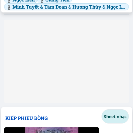
Minh Tuyết
&
Tâm Đoan
&
Hương Thủy
&
Ngọc Liên
Sheet nhạc
KIẾP PHIÊU BỒNG