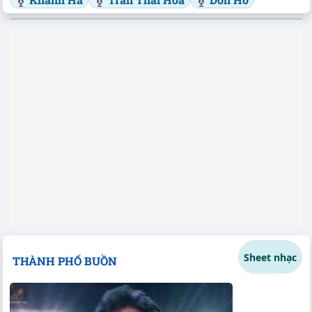
Sheet nhạc
THÀNH PHỐ BUỒN