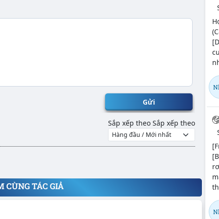
H
(C
[D
cư
nh
N
Gửi
Sắp xếp theo
Sắp xếp theo
[F
[
r
m
M CÙNG TÁC GIẢ
th
N