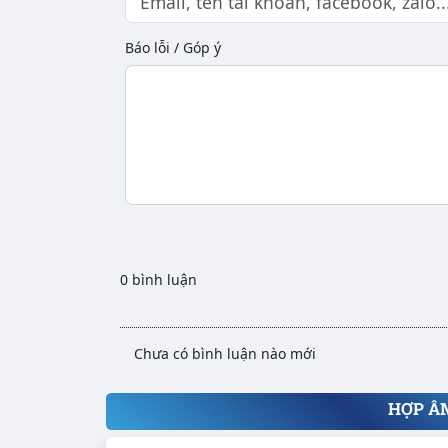
Báo lỗi / Góp ý
0 bình luận
Chưa có bình luận nào mới
HỢP Â