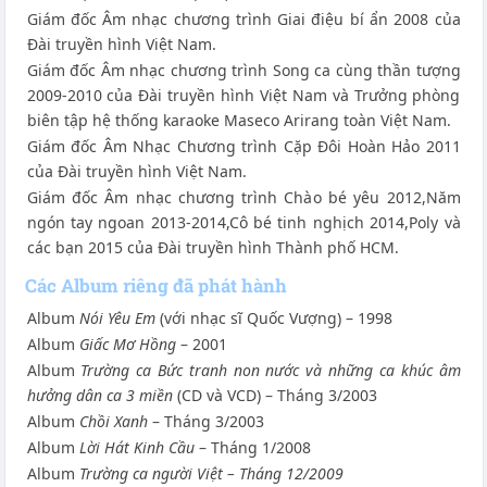
Giám đốc Âm nhạc chương trình Giai điệu bí ẩn 2008 của
Đài truyền hình Việt Nam.
Giám đốc Âm nhạc chương trình Song ca cùng thần tượng
2009-2010 của Đài truyền hình Việt Nam và Trưởng phòng
biên tập hệ thống karaoke Maseco Arirang toàn Việt Nam.
Giám đốc Âm Nhạc Chương trình Cặp Đôi Hoàn Hảo 2011
của Đài truyền hình Việt Nam.
Giám đốc Âm nhạc chương trình Chào bé yêu 2012,Năm
ngón tay ngoan 2013-2014,Cô bé tinh nghịch 2014,Poly và
các bạn 2015 của Đài truyền hình Thành phố HCM.
Các Album riêng đã phát hành
Album
Nói Yêu Em
(với nhạc sĩ Quốc Vượng) – 1998
Album
Giấc Mơ Hồng
– 2001
Album
Trường ca Bức tranh non nước và những ca khúc âm
hưởng dân ca 3 miền
(CD và VCD) – Tháng 3/2003
Album
Chồi Xanh
– Tháng 3/2003
Album
Lời Hát Kinh Cầu
– Tháng 1/2008
Album
Trường ca người Việt – Tháng 12/2009