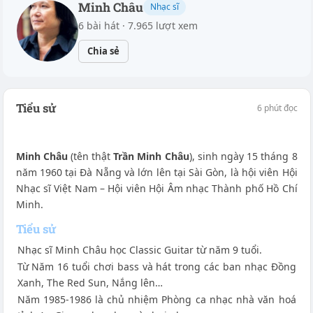
Minh Châu
Nhạc sĩ
6 bài hát · 7.965 lượt xem
Chia sẻ
Tiểu sử
6 phút đọc
Minh Châu
(tên thật
Trần Minh Châu
), sinh ngày 15 tháng 8
năm 1960 tại Đà Nẵng và lớn lên tại Sài Gòn, là hội viên Hội
Nhạc sĩ Việt Nam – Hội viên Hội Âm nhạc Thành phố Hồ Chí
Minh.
Tiểu sử
Nhạc sĩ Minh Châu học Classic Guitar từ năm 9 tuổi.
Từ Năm 16 tuổi chơi bass và hát trong các ban nhạc Đồng
Xanh, The Red Sun, Nắng lên…
Năm 1985-1986 là chủ nhiệm Phòng ca nhạc nhà văn hoá