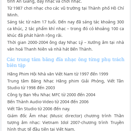
tỉnh An Giang, dạy nhạc và chơi nhạc.
Từ 1987 chơi nhạc cho các vũ trường tại Thành phố Hồ Chí
Minh.
Sáng tác từ năm 17 tuổi. Đến nay đã sáng tác khoảng 300
ca khúc, 2 tác phẩm khí nhạc – trong đó có khoảng 100 ca
khúc đã phát hành rộng rãi.
Thời gian 2000-2004 ông dạy Nhạc Lý – Xướng âm tại nhà
văn hoá Thanh Niên và nhà hát Bến Thành.
Các trung tâm băng đĩa nhạc ông từng phụ trách
biên tập
Hãng Phim Hội Nhà văn Việt Nam từ 1997 đến 1999
Trung tâm Băng Nhạc Hãng phim Giải Phóng, Viết Tân
Studio từ 1998 đến 2003
Công ty Bạn Yêu Nhạc MFC từ 2000 đến 2004
Bến Thành Audio-Video từ 2004 đến 2006
Viết Tân Studio từ 2006 đến nay.
Giám đốc Âm nhạc (Music director) chương trình Thần
tượng âm nhạc: Vietnam Idol 2007-chương trình Truyền
hình thực tế đầu tiên tại Việt Nam.