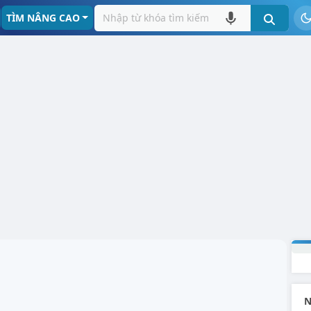
TÌM NÂNG CAO
N