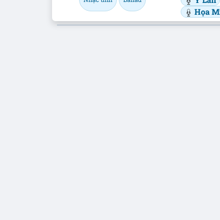
Họa M