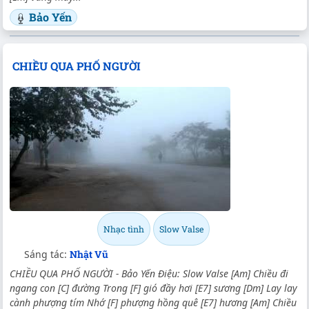
Bảo Yến
CHIỀU QUA PHỐ NGƯỜI
Nhạc tình
Slow Valse
Sáng tác:
Nhật Vũ
CHIỀU QUA PHỐ NGƯỜI - Bảo Yến Điệu: Slow Valse [Am] Chiều đi
ngang con [C] đường Trong [F] gió đầy hơi [E7] sương [Dm] Lay lay
cành phượng tím Nhớ [F] phượng hồng quê [E7] hương [Am] Chiều