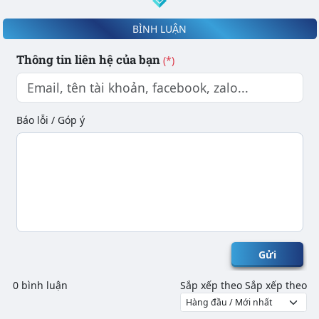
BÌNH LUẬN
Thông tin liên hệ của bạn
(*)
Báo lỗi / Góp ý
Gửi
0 bình luận
Sắp xếp theo
Sắp xếp theo