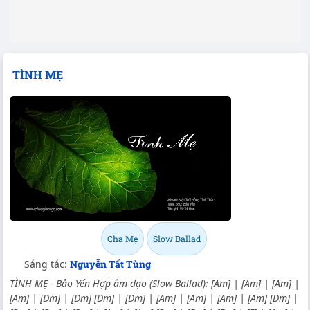
TÌNH MẸ
Cha Mẹ
Slow Ballad
Sáng tác:
Nguyễn Tất Tùng
TÌNH MẸ - Bảo Yến Hợp âm dạo (Slow Ballad): [Am] | [Am] | [Am] |
[Am] | [Dm] | [Dm] [Dm] | [Dm] | [Am] | [Am] | [Am] | [Am] [Dm] |